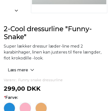
2-Cool dressurline "Funny-
Snake"
Super lækker dressur læder-line med 2
karabinhager, linen kan justeres til flere længder,
flot krokodille -look.
Læs mere
Varenr.: Funny snake dressurline
299,00 DKK
*
Farve: