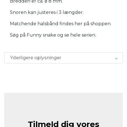
Bredden er ca. ø 8 mm.
Snoren kan justeres i 3 længder.
Matchende halsbånd findes her på shoppen.
Søg på Funny snake og se hele serien.
Yderligere oplysninger
Tilmeld dig vores