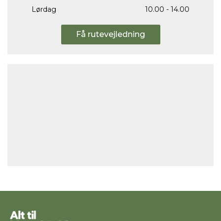
Lørdag
10.00 - 14.00
Få rutevejledning