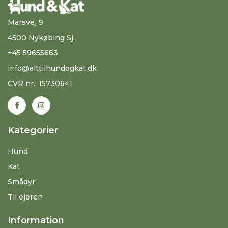
Marsvej 9
4500 Nykøbing Sj.
+45 59655663
info@alttilhundogkat.dk
CVR nr.: 15730641
Kategorier
Hund
Kat
Smådyr
Til ejeren
Information