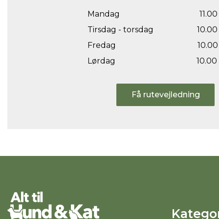
Mandag
11.00 
Tirsdag - torsdag
10.00 
Fredag
10.00 
Lørdag
10.00 
Få rutevejledning
Kategor