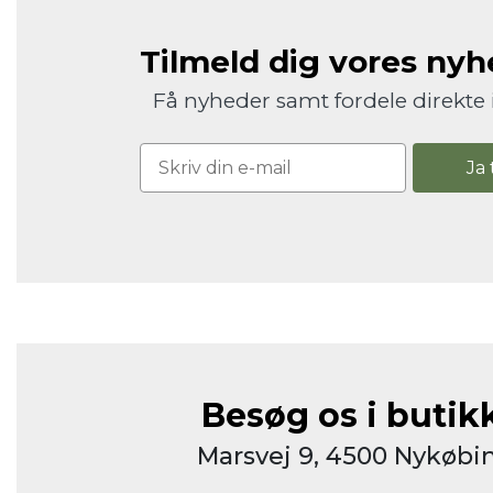
Tilmeld dig vores ny
Få nyheder samt fordele direkte 
Ja 
Besøg os i butik
Marsvej 9, 4500 Nykøbin