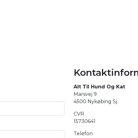
Kontaktinfor
Alt Til Hund Og Kat
Marsvej 9
4500 Nykøbing Sj.
CVR
15730641
Telefon