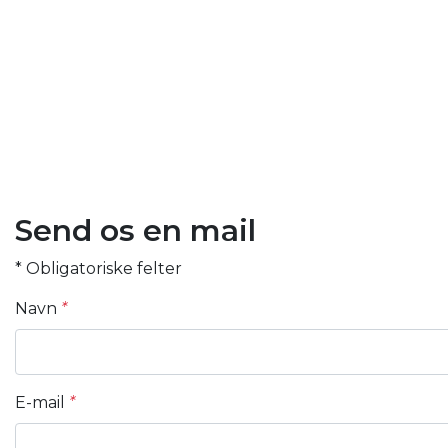
Send os en mail
* Obligatoriske felter
Navn
*
E-mail
*