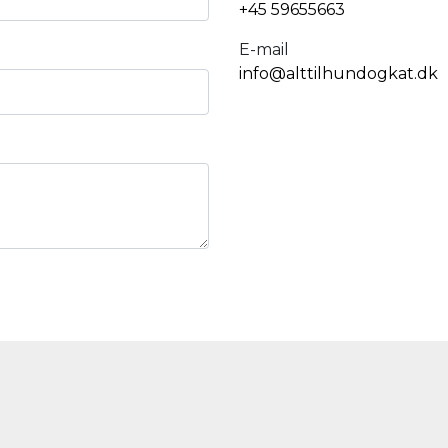
+45 59655663
E-mail
info@alttilhundogkat.dk