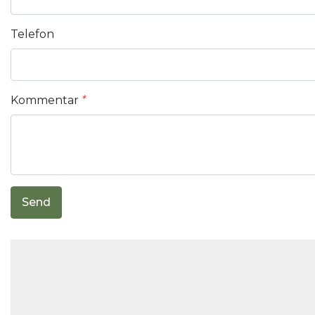
Telefon
Kommentar
*
Send