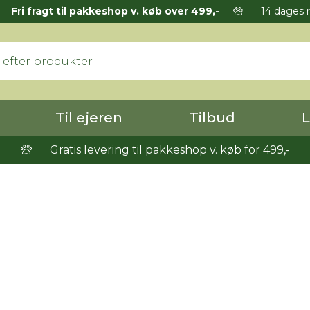
Fri fragt til pakkeshop v. køb over 499,-
14 dages r
Til ejeren
Tilbud
L
Gratis levering til pakkeshop v. køb for 499,-