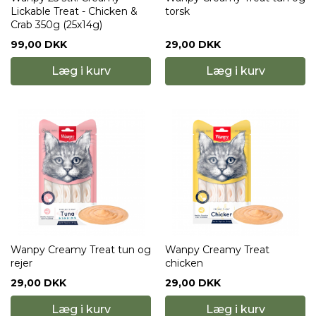
Lickable Treat - Chicken &
torsk
Crab 350g (25x14g)
99,00 DKK
29,00 DKK
Læg i kurv
Læg i kurv
Wanpy Creamy Treat tun og
Wanpy Creamy Treat
rejer
chicken
29,00 DKK
29,00 DKK
Læg i kurv
Læg i kurv