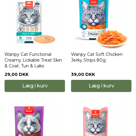
Wanpy Cat Functional
Wanpy Cat Soft Chicken
Creamy Lickable Treat Skin
Jerky Strips 80g
& Coat. Tun & Laks
29,00 DKK
39,00 DKK
Læg i kurv
Læg i kurv