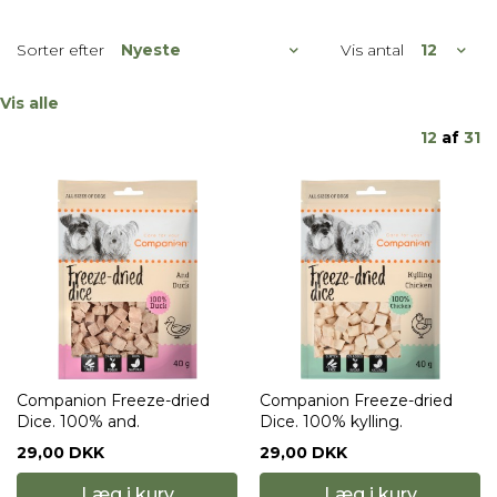
Sorter efter
Vis antal
Vis alle
12
af
31
Companion Freeze-dried
Companion Freeze-dried
Dice. 100% and.
Dice. 100% kylling.
29,00 DKK
29,00 DKK
Læg i kurv
Læg i kurv