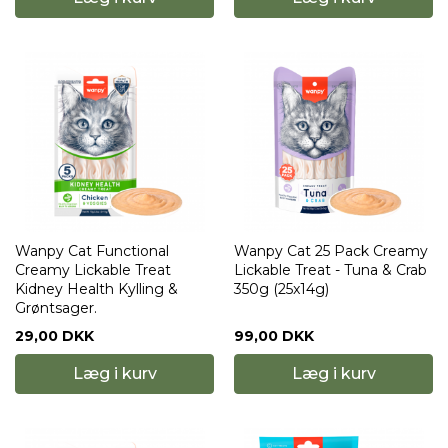
Wanpy Cat Functional
Wanpy Cat 25 Pack Creamy
Creamy Lickable Treat
Lickable Treat - Tuna & Crab
Kidney Health Kylling &
350g (25x14g)
Grøntsager.
29,00 DKK
99,00 DKK
Læg i kurv
Læg i kurv