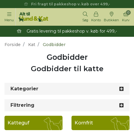
Fri fragt til pakkeshop v. køb over 499,-
0
Menu
Søg
Konto
Butikken
Kurv
Gratis levering til pakkeshop v. køb for 499,-
Forside
Kat
Godbidder
Godbidder
Godbidder til katte
Kategorier
Filtrering
Katteguf
Kornfrit