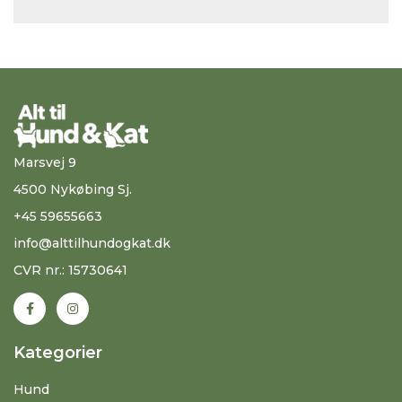
Marsvej 9
4500 Nykøbing Sj.
+45 59655663
info@alttilhundogkat.dk
CVR nr.: 15730641
Kategorier
Hund