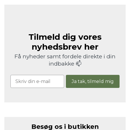
Tilmeld dig vores
nyhedsbrev her
Få nyheder samt fordele direkte i din
indbakke 📫
Ja tak, tilmeld mig
Besøg os i butikken