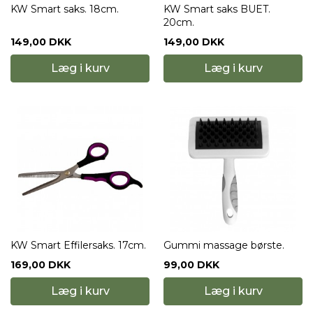
KW Smart saks. 18cm.
KW Smart saks BUET.
20cm.
149,00 DKK
149,00 DKK
Læg i kurv
Læg i kurv
KW Smart Effilersaks. 17cm.
Gummi massage børste.
169,00 DKK
99,00 DKK
Læg i kurv
Læg i kurv