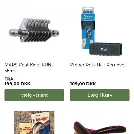
MARS Coat King. KUN
Proper Pets Hair Remover
Skær.
FRA
199,00 DKK
109,00 DKK
Læg i kurv
Vælg variant