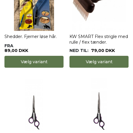
Shedder. Fjerner løse hår.
KW SMART Flex strigle med
rulle / flex tænder.
FRA
89,00 DKK
NED TIL:
79,00 DKK
Vælg variant
Vælg variant