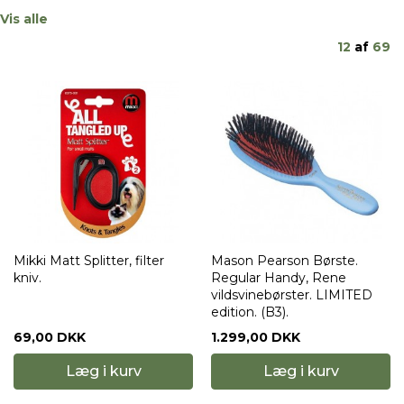
Vis alle
12
af
69
Mikki Matt Splitter, filter
Mason Pearson Børste.
kniv.
Regular Handy, Rene
vildsvinebørster. LIMITED
edition. (B3).
69,00 DKK
1.299,00 DKK
Læg i kurv
Læg i kurv