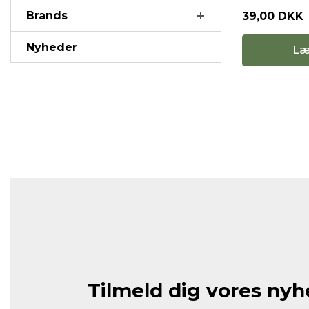
Brands
39,00 DKK
Nyheder
Læ
Tilmeld dig vores ny