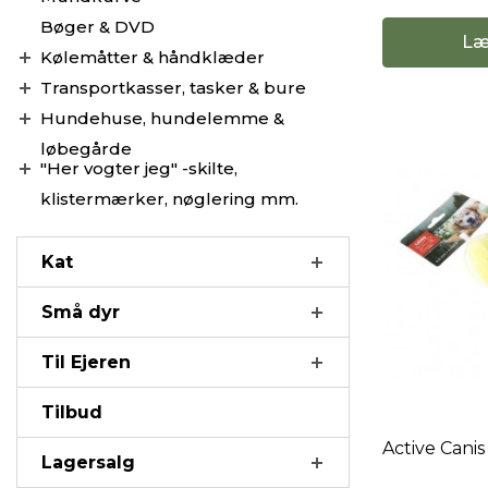
Bøger & DVD
Læ
Kølemåtter & håndklæder
Transportkasser, tasker & bure
Hundehuse, hundelemme &
løbegårde
"Her vogter jeg" -skilte,
klistermærker, nøglering mm.
Kat
Små dyr
Til Ejeren
Tilbud
Active Canis
Lagersalg