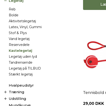
Legetøj
Læ
Reb
Bolde
Aktivitetslegetøj
Latex, Vinyl, Gummi
Stof & Plys
Vand legetøj
Reservedele
Kastelegetøj
Legetøj uden lyd
Tandrensende
Legetøj på TILBUD
Stærkt legetøj
Hvalpeudstyr
Træning
Tennisbold 
Udstilling
29,00 DKK
Mundkurve