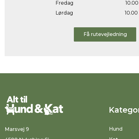
Fredag
10.00 
Lørdag
10.00 
Få rutevejledning
Kategor
Hund
Marsvej 9