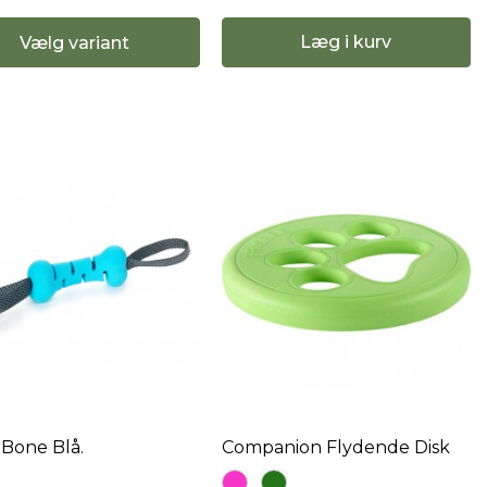
Læg i kurv
Vælg variant
Bone Blå.
Companion Flydende Disk