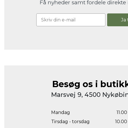
Få nyheder samt fordele direkte 
Ja 
Besøg os i butik
Marsvej 9, 4500 Nykøbin
Mandag
11.00 
Tirsdag - torsdag
10.00 