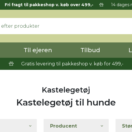
Fri fragt til pakkeshop v. køb over 499,-
14 dages r
Til ejeren
Tilbud
L
Gratis levering til pakkeshop v. køb for 499,-
Kastelegetøj
Kastelegetøj til hunde
Producent
Stø