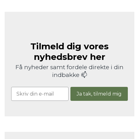
Tilmeld dig vores
nyhedsbrev her
Få nyheder samt fordele direkte i din
indbakke 📫
Ja tak, tilmeld mig