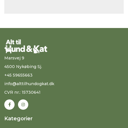
Marsvej 9
4500 Nykøbing Sj.
+45 59655663
info@alttilhundogkat.dk
CVR nr.: 15730641
Kategorier