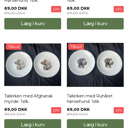
Hønsehund. 1stk.
1stk.
69,00 DKK
69,00 DKK
22%
22%
89,00 DKK
89,00 DKK
Læg i kurv
Læg i kurv
Tilbud
Tilbud
Tallerken med Afghansk
Tallerken med Ruhåret
mynde. 1stk.
hønsehund. 1stk.
69,00 DKK
69,00 DKK
22%
22%
89,00 DKK
89,00 DKK
Læg i kurv
Læg i kurv