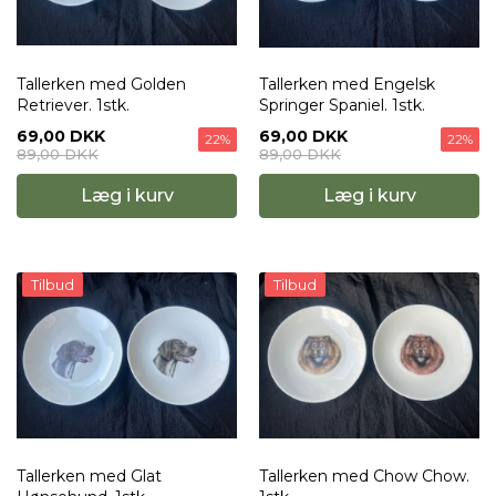
Tallerken med Golden
Tallerken med Engelsk
Retriever. 1stk.
Springer Spaniel. 1stk.
69,00 DKK
69,00 DKK
22%
22%
89,00 DKK
89,00 DKK
Læg i kurv
Læg i kurv
Tilbud
Tilbud
Tallerken med Glat
Tallerken med Chow Chow.