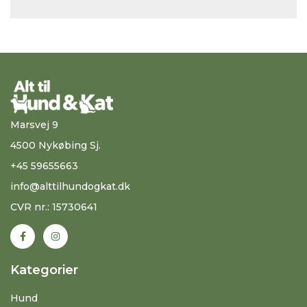
Marsvej 9
4500 Nykøbing Sj.
+45 59655663
info@alttilhundogkat.dk
CVR nr.: 15730641
Kategorier
Hund