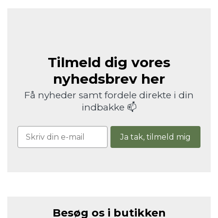
Tilmeld dig vores
nyhedsbrev her
Få nyheder samt fordele direkte i din
indbakke 📫
Ja tak, tilmeld mig
Besøg os i butikken