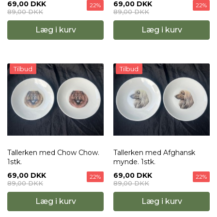
69,00 DKK
69,00 DKK
22%
22%
89,00 DKK
89,00 DKK
Læg i kurv
Læg i kurv
Tilbud
Tilbud
Tallerken med Chow Chow.
Tallerken med Afghansk
1stk.
mynde. 1stk.
69,00 DKK
69,00 DKK
22%
22%
89,00 DKK
89,00 DKK
Læg i kurv
Læg i kurv