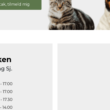
tak, tilmeld mig
ken
g Sj.
- 17.00
- 17.00
- 17.30
- 14.00