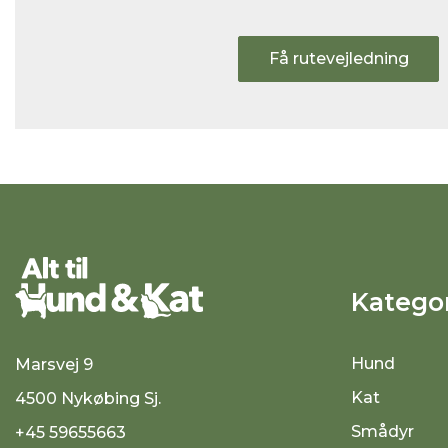
Få rutevejledning
Kategor
Hund
Marsvej 9
Kat
4500 Nykøbing Sj.
Smådyr
+45 59655663