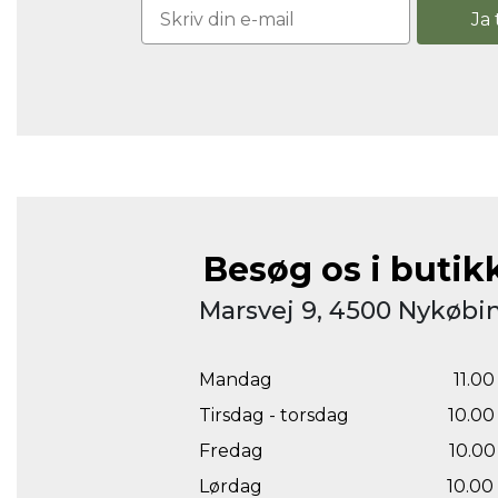
Ja 
Besøg os i butik
Marsvej 9, 4500 Nykøbin
Mandag
11.00 
Tirsdag - torsdag
10.00 
Fredag
10.00 
Lørdag
10.00 