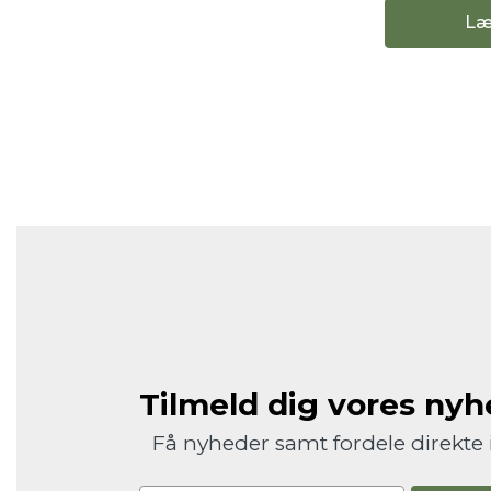
Læ
Tilmeld dig vores ny
Få nyheder samt fordele direkte 