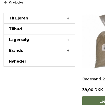
Krybdyr
Til Ejeren
Tilbud
Lagersalg
Brands
Nyheder
Badesand. 2
39,00 DKK
Læ