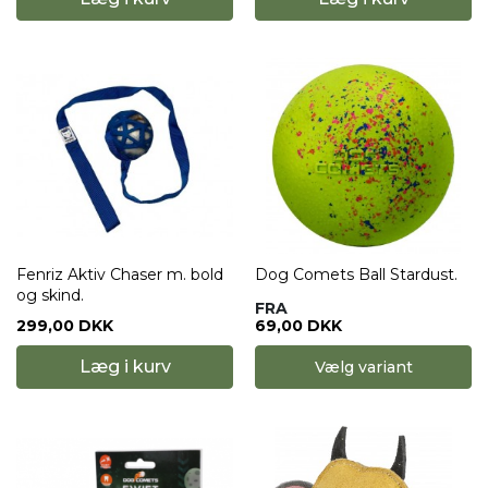
Fenriz Aktiv Chaser m. bold
Dog Comets Ball Stardust.
og skind.
FRA
299,00 DKK
69,00 DKK
Læg i kurv
Vælg variant