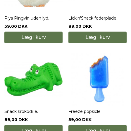
Plys Pingvin uden lyd.
Lick'n'Snack foderplade.
59,00 DKK
89,00 DKK
Læg i kurv
Læg i kurv
Snack krokodille.
Freeze popsicle
89,00 DKK
59,00 DKK
Læg i kurv
Læg i kurv