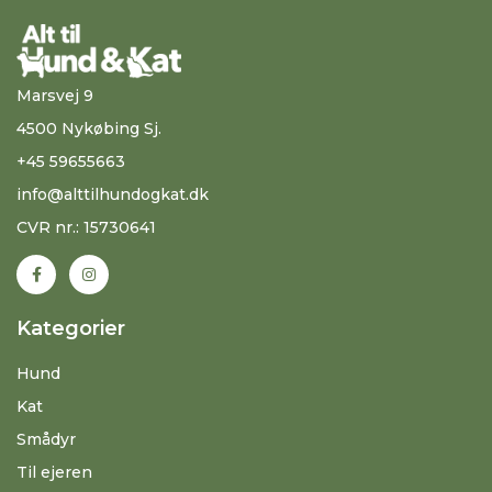
Marsvej 9
4500 Nykøbing Sj.
+45 59655663
info@alttilhundogkat.dk
CVR nr.: 15730641
Kategorier
Hund
Kat
Smådyr
Til ejeren