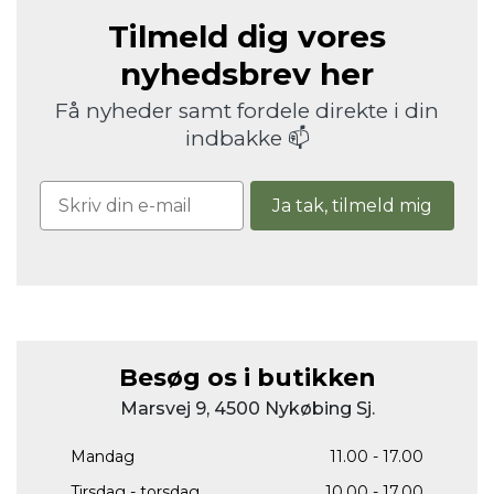
Tilmeld dig vores
nyhedsbrev her
Få nyheder samt fordele direkte i din
indbakke 📫
Ja tak, tilmeld mig
Besøg os i butikken
Marsvej 9, 4500 Nykøbing Sj.
Mandag
11.00 - 17.00
Tirsdag - torsdag
10.00 - 17.00