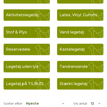
Aktivitetslegetøj
Latex, Vinyl, Gummi
Stof & Plys
Vand legetøj
Reservedele
Kastelegetøj
Legetøj uden lyd
Tandrensende
Legetøj på TILBUD
Stærkt legetøj
Sorter efter
Vis antal