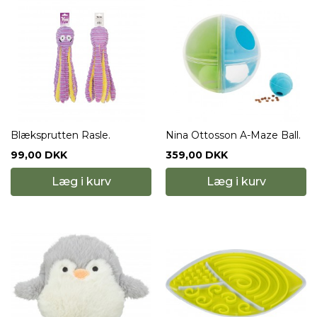
Blæksprutten Rasle.
Nina Ottosson A-Maze Ball.
99,00 DKK
359,00 DKK
Læg i kurv
Læg i kurv