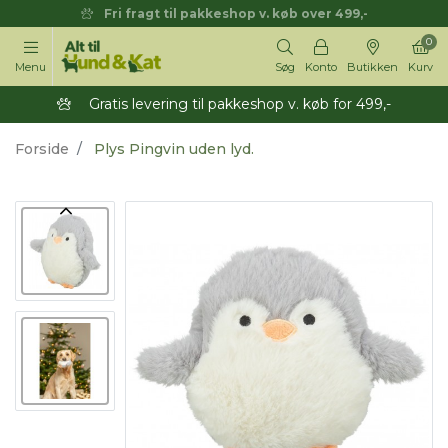
Fri fragt til pakkeshop v. køb over 499,-
0
Menu
Søg
Konto
Butikken
Kurv
Gratis levering til pakkeshop v. køb for 499,-
Forside
Plys Pingvin uden lyd.