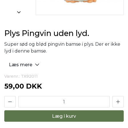
Plys Pingvin uden lyd.
Super sød og blød pingvin bamse i plys. Der er ikke
lyd i denne bamse.
Læs mere
Varenr.: TX92011
59,00 DKK
Læg i kurv