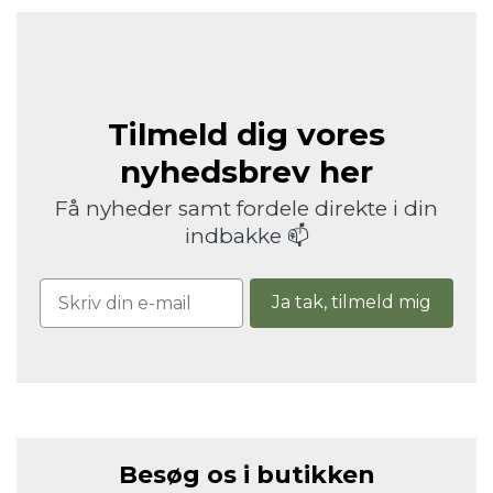
Tilmeld dig vores
nyhedsbrev her
Få nyheder samt fordele direkte i din
indbakke 📫
Ja tak, tilmeld mig
Besøg os i butikken