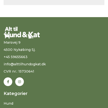
Marsvej 9
4500 Nykøbing Sj.
+45 59655663
info@alttilhundogkat.dk
CVR nr.: 15730641
Kategorier
Hund