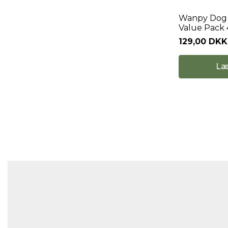
Wanpy Dog 
Value Pack
129,00 DKK
Læ