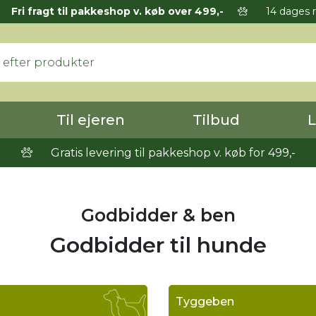
Fri fragt til pakkeshop v. køb over 499,-
14 dages r
Til ejeren
Tilbud
L
Gratis levering til pakkeshop v. køb for 499,-
Godbidder & ben
Godbidder til hunde
Tyggeben