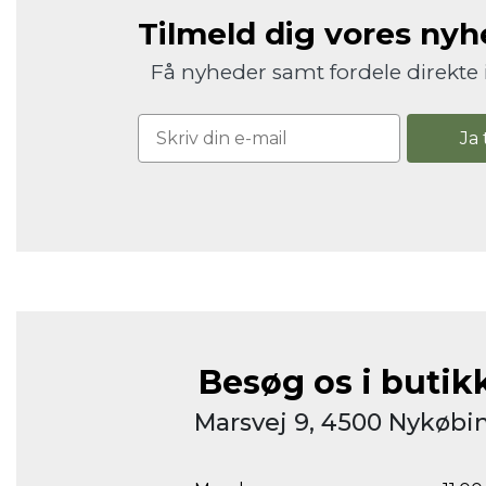
Tilmeld dig vores ny
Få nyheder samt fordele direkte 
Ja 
Besøg os i butik
Marsvej 9, 4500 Nykøbin