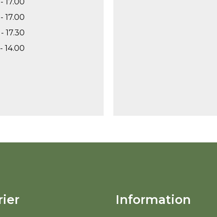
- 17.00
- 17.00
- 17.30
- 14.00
ier
Information