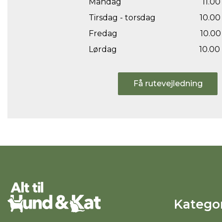
Mandag
11.00 
Tirsdag - torsdag
10.00 
Fredag
10.00 
Lørdag
10.00 
Få rutevejledning
Kategor