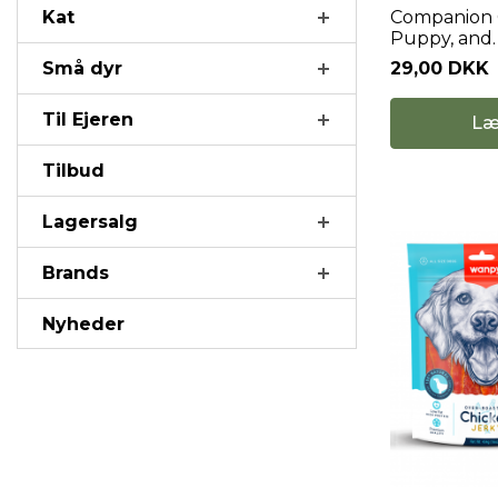
Kat
Companion 
Puppy, and.
Små dyr
29,00 DKK
Til Ejeren
Læ
Tilbud
Lagersalg
Brands
Nyheder