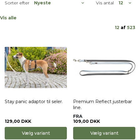
Sorter efter
Vis antal
Vis alle
12
af
523
Stay panic adaptor til seler.
Premium Reflect justerbar
line.
FRA
129,00 DKK
109,00 DKK
Vælg variant
Vælg variant