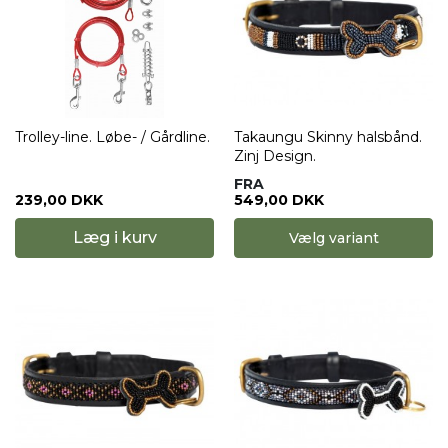
Trolley-line. Løbe- / Gårdline.
Takaungu Skinny halsbånd.
Zinj Design.
FRA
239,00 DKK
549,00 DKK
Læg i kurv
Vælg variant