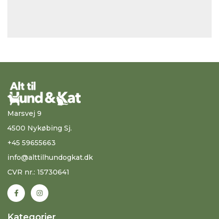
Marsvej 9
4500 Nykøbing Sj.
+45 59655663
info@alttilhundogkat.dk
CVR nr.: 15730641
Kategorier