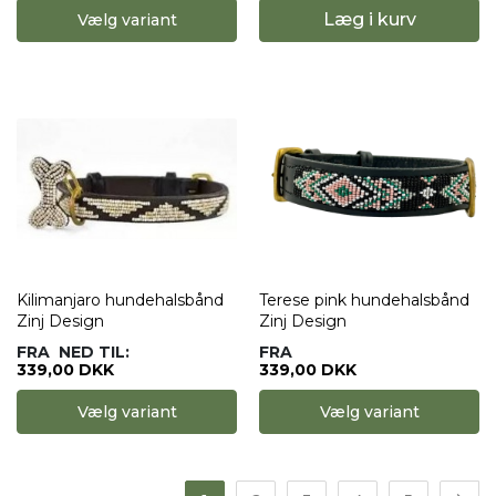
Læg i kurv
Vælg variant
Kilimanjaro hundehalsbånd
Terese pink hundehalsbånd
Zinj Design
Zinj Design
FRA
NED TIL:
FRA
339,00 DKK
339,00 DKK
Vælg variant
Vælg variant