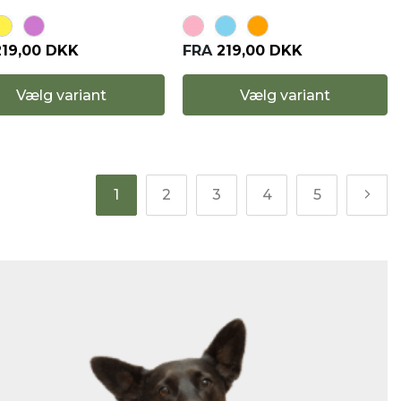
219,00 DKK
FRA
219,00 DKK
Vælg variant
Vælg variant
1
2
3
4
5