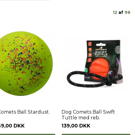
12
af
96
omets Ball Stardust.
Dog Comets Ball Swift
Tuttle med reb.
69,00 DKK
139,00 DKK