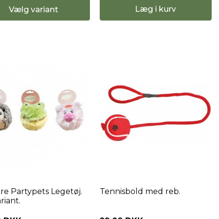
Læg i kurv
Vælg variant
re Partypets Legetøj.
Tennisbold med reb.
ariant.