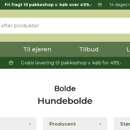
Fri fragt til pakkeshop v. køb over 499,-
14 dages r
Til ejeren
Tilbud
L
Gratis levering til pakkeshop v. køb for 499,-
Bolde
Hundebolde
Producent
Stø