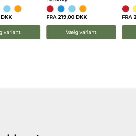
0 DKK
FRA
219,00 DKK
FRA
g variant
Vælg variant