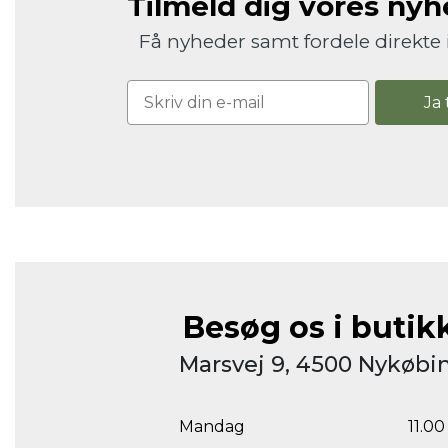
Tilmeld dig vores ny
Få nyheder samt fordele direkte 
Ja 
Besøg os i butik
Marsvej 9, 4500 Nykøbin
Mandag
11.00 