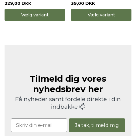
39,00 DKK
229,00 DKK
Vælg variant
Vælg variant
Tilmeld dig vores
nyhedsbrev her
Få nyheder samt fordele direkte i din
indbakke 📫
Ja tak, tilmeld mig