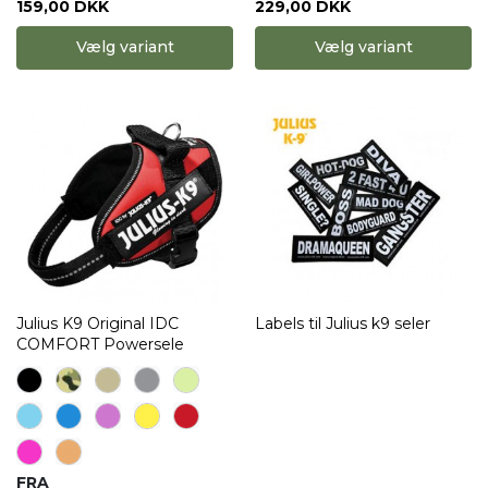
159,00 DKK
229,00 DKK
Vælg variant
Vælg variant
Julius K9 Original IDC
Labels til Julius k9 seler
COMFORT Powersele
FRA