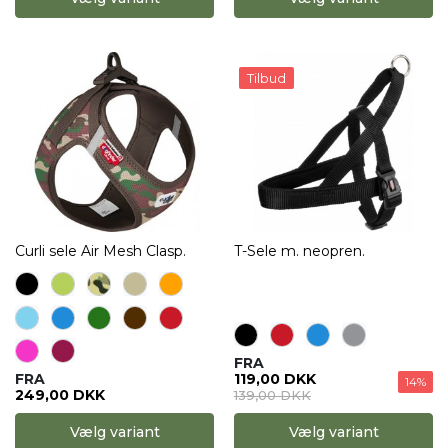
Tilbud
Curli sele Air Mesh Clasp.
T-Sele m. neopren.
FRA
FRA
119,00 DKK
14%
249,00 DKK
139,00 DKK
Vælg variant
Vælg variant