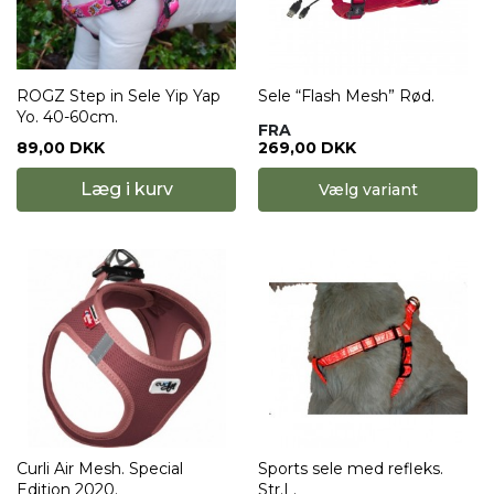
ROGZ Step in Sele Yip Yap
Sele “Flash Mesh” Rød.
Yo. 40-60cm.
FRA
89,00 DKK
269,00 DKK
Læg i kurv
Vælg variant
Curli Air Mesh. Special
Sports sele med refleks.
Edition 2020.
Str.L.