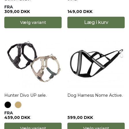
FRA
309,00 DKK
149,00 DKK
Læg i kurv
Vælg variant
Hunter Divo UP sele.
Dog Harness Nome Active.
FRA
599,00 DKK
459,00 DKK
Vælg variant
Vælg variant