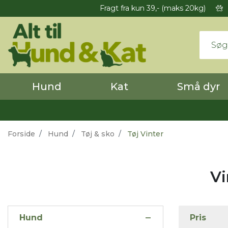
Fragt fra kun 39,- (maks 20kg)
Hund
Kat
Små dyr
Forside
Hund
Tøj & sko
Tøj Vinter
Vi
Hund
Pris