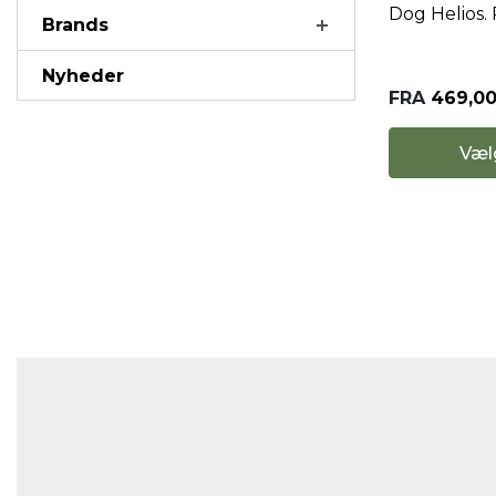
Dog Helios. 
Brands
Nyheder
FRA
469,0
Væl