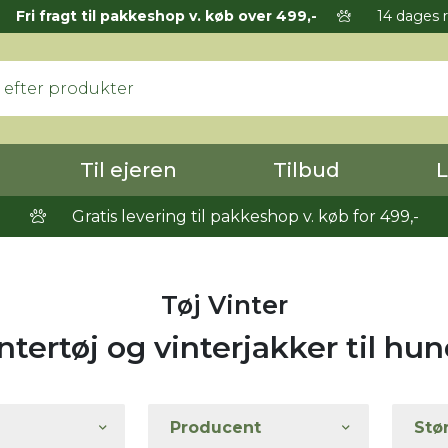
Fri fragt til pakkeshop v. køb over 499,-
14 dages r
Til ejeren
Tilbud
L
Gratis levering til pakkeshop v. køb for 499,-
Tøj Vinter
ntertøj og vinterjakker til hu
Producent