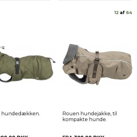
12
af
64
t hundedækken.
Rouen hundejakke, til
kompakte hunde.