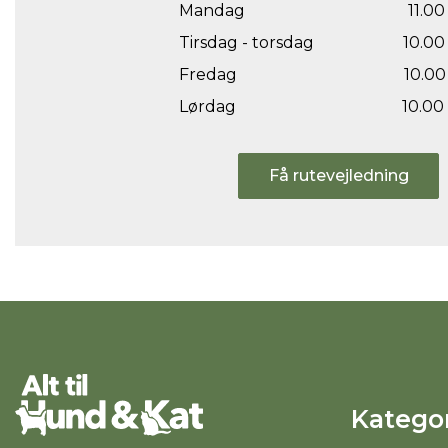
Mandag
11.00 
Tirsdag - torsdag
10.00 
Fredag
10.00 
Lørdag
10.00 
Få rutevejledning
Kategor