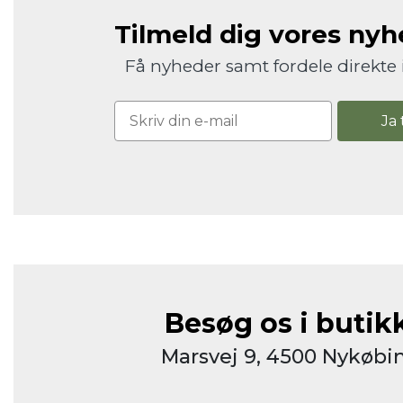
Tilmeld dig vores ny
Få nyheder samt fordele direkte 
Ja 
Besøg os i butik
Marsvej 9, 4500 Nykøbin