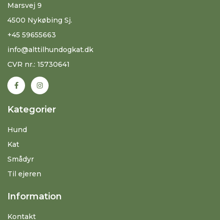
Marsvej 9
4500 Nykøbing Sj.
+45 59655663
info@alttilhundogkat.dk
CVR nr.: 15730641
Kategorier
Hund
Kat
Smådyr
Til ejeren
Information
Kontakt