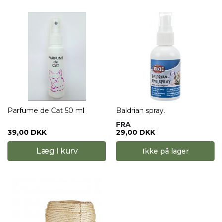
Parfume de Cat 50 ml.
Baldrian spray.
FRA
39,00 DKK
29,00 DKK
Læg i kurv
Ikke på lager