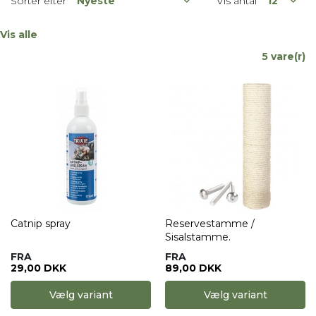
Sorter efter
Vis antal
Vis alle
5 vare(r)
Catnip spray
Reservestamme /
Sisalstamme.
FRA
FRA
29,00 DKK
89,00 DKK
Vælg variant
Vælg variant