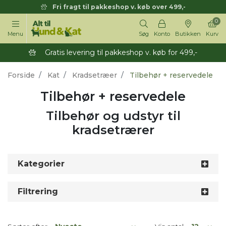
Fri fragt til pakkeshop v. køb over 499,-
0
Menu
Søg
Konto
Butikken
Kurv
Gratis levering til pakkeshop v. køb for 499,-
Forside
Kat
Kradsetræer
Tilbehør + reservedele
Tilbehør + reservedele
Tilbehør og udstyr til
kradsetrærer
Kategorier
Filtrering