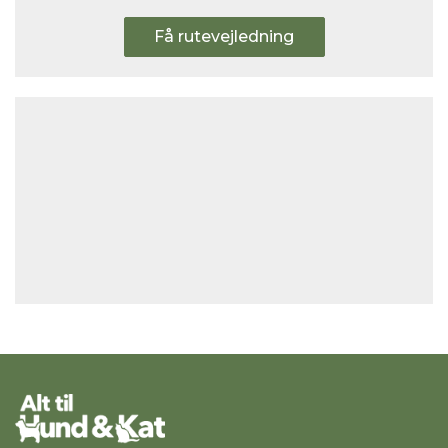
Få rutevejledning