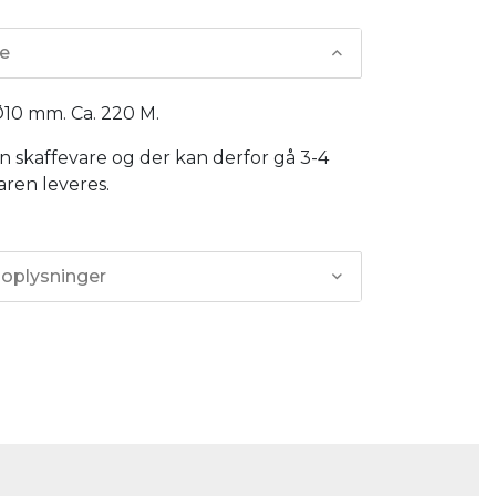
se
Ø10 mm. Ca. 220 M.
n skaffevare og der kan derfor gå 3-4
aren leveres.
 oplysninger