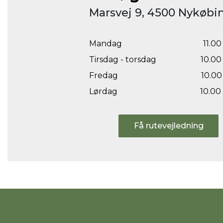
Marsvej 9, 4500 Nykøbin
Mandag
11.00 
Tirsdag - torsdag
10.00 
Fredag
10.00 
Lørdag
10.00 
Få rutevejledning