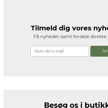
Tilmeld dig vores ny
Få nyheder samt fordele direkte 
Ja 
Besøg os i butik