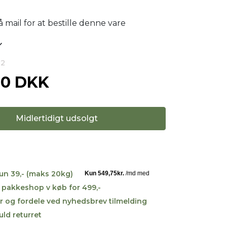
 mail for at bestille denne vare
02
00 DKK
Midlertidigt udsolgt
kun 39,- (maks 20kg)
til pakkeshop v køb for 499,-
r og fordele ved nyhedsbrev tilmelding
uld returret