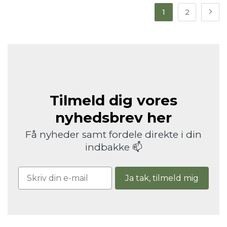
1
2
Tilmeld dig vores
nyhedsbrev her
Få nyheder samt fordele direkte i din
indbakke 📫
Ja tak, tilmeld mig