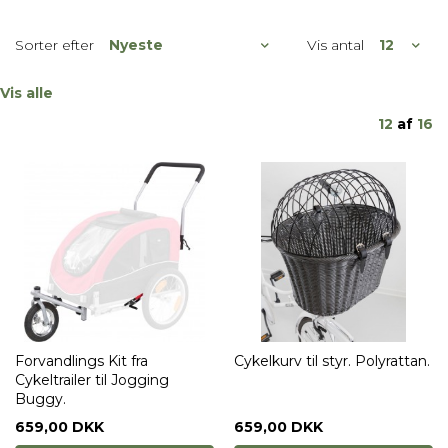
Sorter efter
Vis antal
Vis alle
12
af
16
Forvandlings Kit fra
Cykelkurv til styr. Polyrattan.
Cykeltrailer til Jogging
Buggy.
659,00 DKK
659,00 DKK