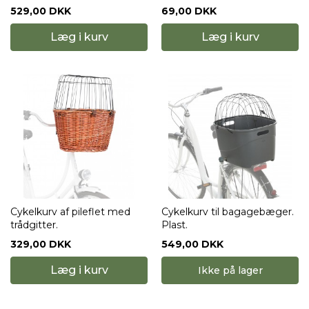
529,00 DKK
69,00 DKK
Læg i kurv
Læg i kurv
Cykelkurv af pileflet med
Cykelkurv til bagagebæger.
trådgitter.
Plast.
329,00 DKK
549,00 DKK
Læg i kurv
Ikke på lager