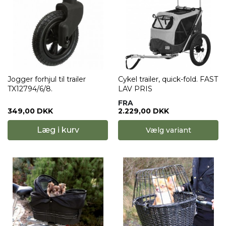
Jogger forhjul til trailer
Cykel trailer, quick-fold. FAST
TX12794/6/8.
LAV PRIS
FRA
349,00 DKK
2.229,00 DKK
Læg i kurv
Vælg variant