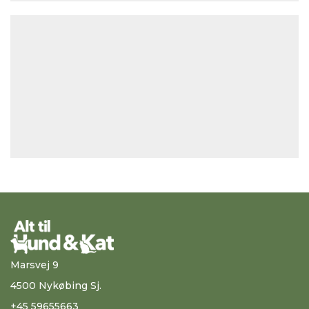
Marsvej 9
4500 Nykøbing Sj.
+45 59655663