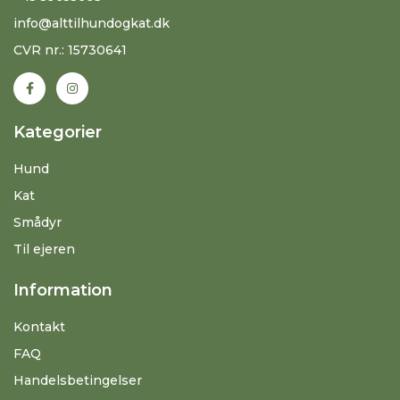
info@alttilhundogkat.dk
CVR nr.: 15730641
Kategorier
Hund
Kat
Smådyr
Til ejeren
Information
Kontakt
FAQ
Handelsbetingelser