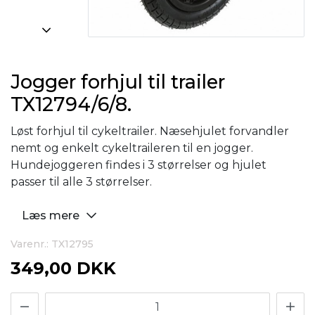
Jogger forhjul til trailer
TX12794/6/8.
Løst forhjul til cykeltrailer. Næsehjulet forvandler
nemt og enkelt cykeltraileren til en jogger.
Hundejoggeren findes i 3 størrelser og hjulet
passer til alle 3 størrelser.
Læs mere
Varenr.: TX12795
349,00 DKK