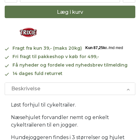
Læg i kurv
Fragt fra kun 39,- (maks 20kg)
Fri fragt til pakkeshop v køb for 499,-
Få nyheder og fordele ved nyhedsbrev tilmelding
14 dages fuld returret
Beskrivelse
Løst forhjul til cykeltrailer.
Næsehjulet forvandler nemt og enkelt
cykeltraileren til en jogger.
Hundejoggeren findes i 3 størrelser og hjulet