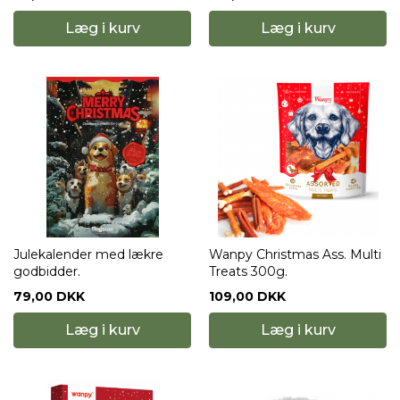
Læg i kurv
Læg i kurv
Julekalender med lækre
Wanpy Christmas Ass. Multi
godbidder.
Treats 300g.
79,00 DKK
109,00 DKK
Læg i kurv
Læg i kurv