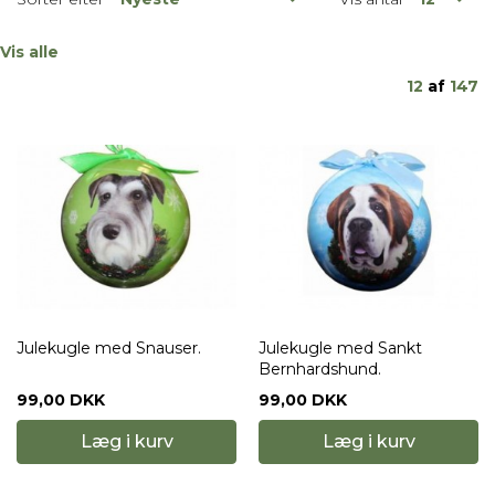
Vis alle
12
af
147
Julekugle med Snauser.
Julekugle med Sankt
Bernhardshund.
99,00 DKK
99,00 DKK
Læg i kurv
Læg i kurv