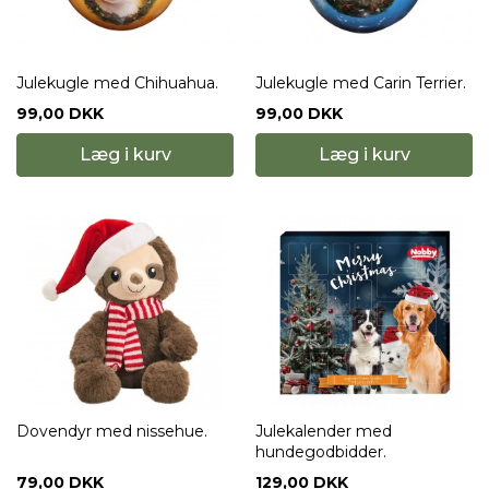
Julekugle med Chihuahua.
Julekugle med Carin Terrier.
99,00 DKK
99,00 DKK
Læg i kurv
Læg i kurv
Dovendyr med nissehue.
Julekalender med
hundegodbidder.
79,00 DKK
129,00 DKK