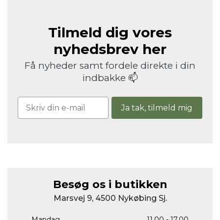
Tilmeld dig vores
nyhedsbrev her
Få nyheder samt fordele direkte i din
indbakke 📫
Ja tak, tilmeld mig
Besøg os i butikken
Marsvej 9, 4500 Nykøbing Sj.
Mandag
11.00 - 17.00