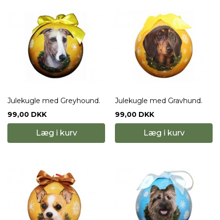
Julekugle med Greyhound.
Julekugle med Gravhund.
99,00 DKK
99,00 DKK
Læg i kurv
Læg i kurv