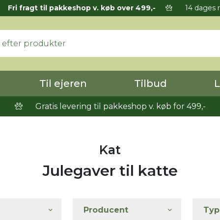
Fri fragt til pakkeshop v. køb over 499,-
14 dages r
Til ejeren
Tilbud
L
Gratis levering til pakkeshop v. køb for 499,-
Kat
Julegaver til katte
Producent
Typ