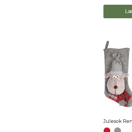
Læ
Julesok Ren