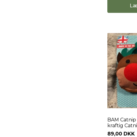
Læ
BAM Catnip
kraftig Catni
89,00 DKK