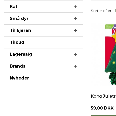
Kat
Sorter efter
Små dyr
Til Ejeren
Tilbud
Lagersalg
Brands
Nyheder
Kong Juletr
59,00 DKK