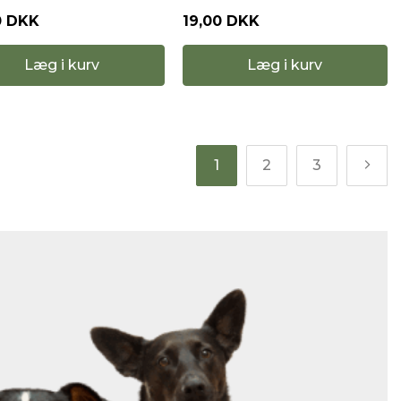
0 DKK
19,00 DKK
Læg i kurv
Læg i kurv
1
2
3