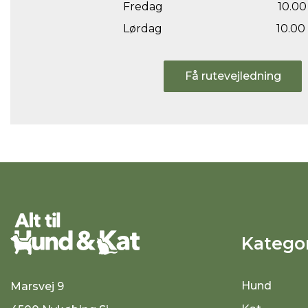
Fredag
10.00 
Lørdag
10.00 
Få rutevejledning
Kategor
Hund
Marsvej 9