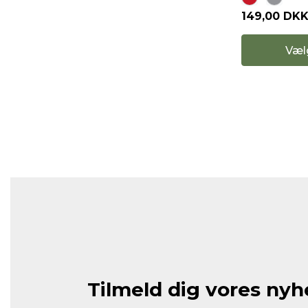
149,00 DK
Væl
Tilmeld dig vores ny