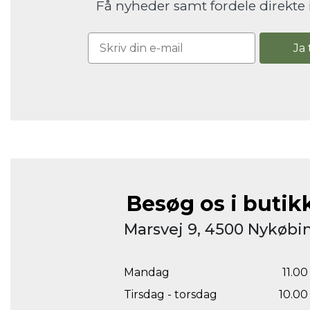
Få nyheder samt fordele direkte 
Ja 
Besøg os i butik
Marsvej 9, 4500 Nykøbin
Mandag
11.00 
Tirsdag - torsdag
10.00 