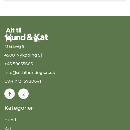
Marsvej 9
4500 Nykøbing Sj.
+45 59655663
info@alttilhundogkat.dk
CVR nr.: 15730641
Kategorier
Hund
Kat