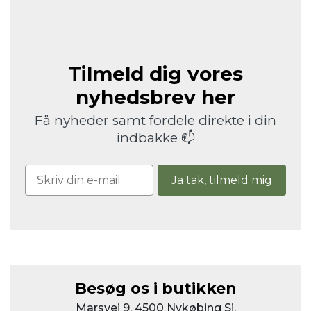
Tilmeld dig vores
nyhedsbrev her
Få nyheder samt fordele direkte i din
indbakke 📫
Ja tak, tilmeld mig
Besøg os i butikken
Marsvej 9, 4500 Nykøbing Sj.