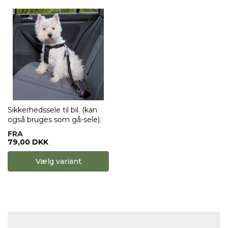
Sikkerhedssele til bil. (kan
også bruges som gå-sele).
FRA
79,00 DKK
Vælg variant