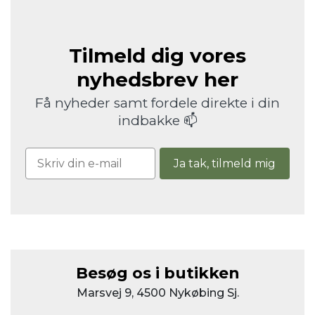
Tilmeld dig vores
nyhedsbrev her
Få nyheder samt fordele direkte i din
indbakke 📫
Ja tak, tilmeld mig
Besøg os i butikken
Marsvej 9, 4500 Nykøbing Sj.