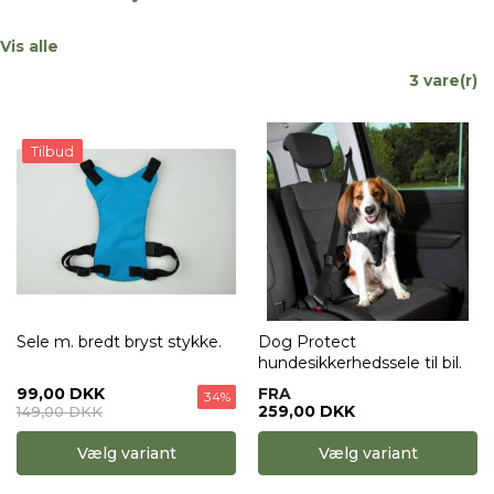
Vis alle
3 vare(r)
Tilbud
Sele m. bredt bryst stykke.
Dog Protect
hundesikkerhedssele til bil.
99,00 DKK
FRA
34%
259,00 DKK
149,00 DKK
Vælg variant
Vælg variant