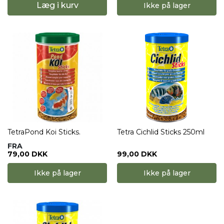
Læg i kurv
Ikke på lager
TetraPond Koi Sticks.
Tetra Cichlid Sticks 250ml
FRA
79,00 DKK
99,00 DKK
Ikke på lager
Ikke på lager