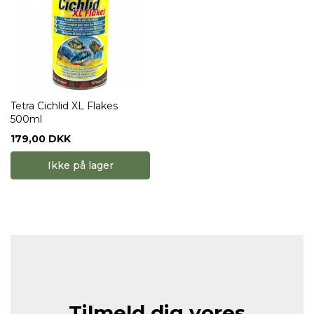
Tetra Cichlid XL Flakes
500ml
179,00 DKK
Ikke på lager
Tilmeld dig vores