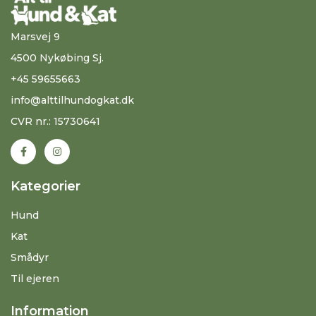
Marsvej 9
4500 Nykøbing Sj.
+45 59655663
info@alttilhundogkat.dk
CVR nr.: 15730641
Kategorier
Hund
Kat
Smådyr
Til ejeren
Information