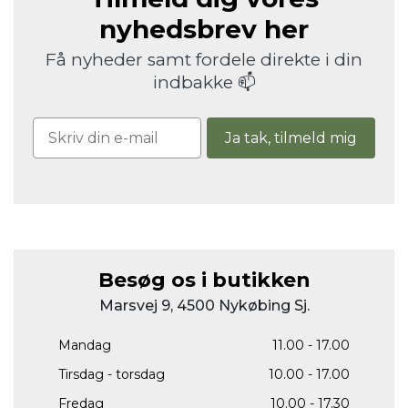
nyhedsbrev her
Få nyheder samt fordele direkte i din
indbakke 📫
Ja tak, tilmeld mig
Besøg os i butikken
Marsvej 9, 4500 Nykøbing Sj.
Mandag
11.00 - 17.00
Tirsdag - torsdag
10.00 - 17.00
Fredag
10.00 - 17.30