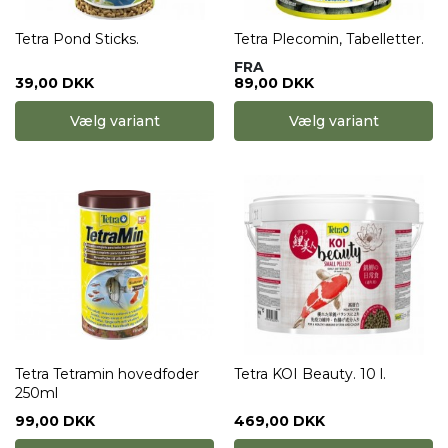
Tetra Pond Sticks.
Tetra Plecomin, Tabelletter.
FRA
39,00 DKK
89,00 DKK
Vælg variant
Vælg variant
Tetra Tetramin hovedfoder
Tetra KOI Beauty. 10 l.
250ml
99,00 DKK
469,00 DKK