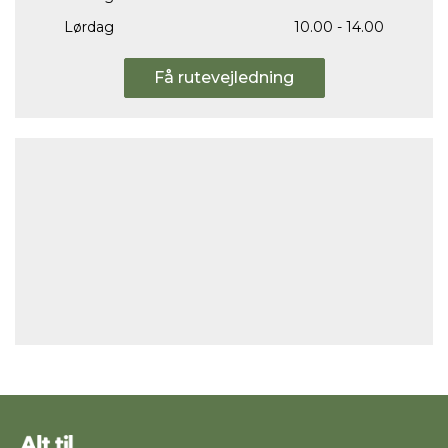
Lørdag
10.00 - 14.00
Få rutevejledning