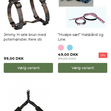
Jimmy H-sele brun med
"Hvalpe-sæt" Halsbånd og
potemønster, flere str.
Line.
49,00 DKK
51%
99,00 DKK
99,00 DKK
Vælg variant
Vælg variant