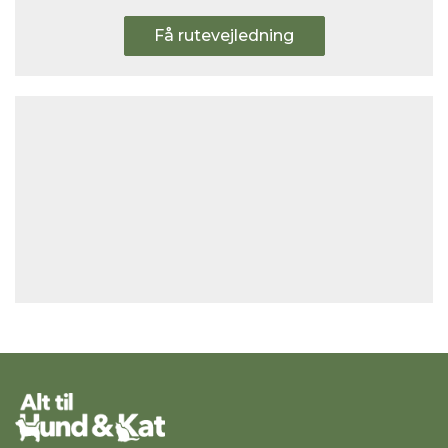
Få rutevejledning