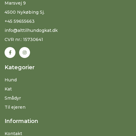
Marsvej 9
4500 Nykøbing Sj.
+45 59655663
info@alttilhundogkat.dk
CVR nr.: 15730641
Kategorier
Hund
Kat
Smådyr
Til ejeren
Information
Kontakt