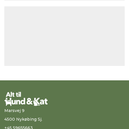
Marsvej 9
4500 Nykøbing Sj.
+45 59655663