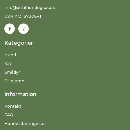
info@alttilhundogkat.dk
CVR nr.: 15730641
Kategorier
Hund
Kat
Smådyr
Til ejeren
Information
Kontakt
FAQ
Handelsbetingelser