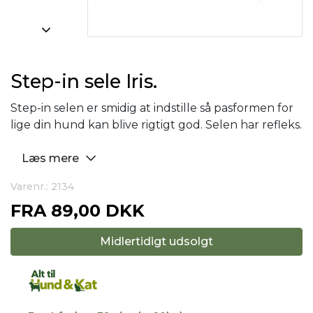
Step-in sele Iris.
Step-in selen er smidig at indstille så pasformen for
lige din hund kan blive rigtigt god. Selen har refleks.
Læs mere
Varenr.: 2134
FRA
89,00 DKK
Midlertidigt udsolgt