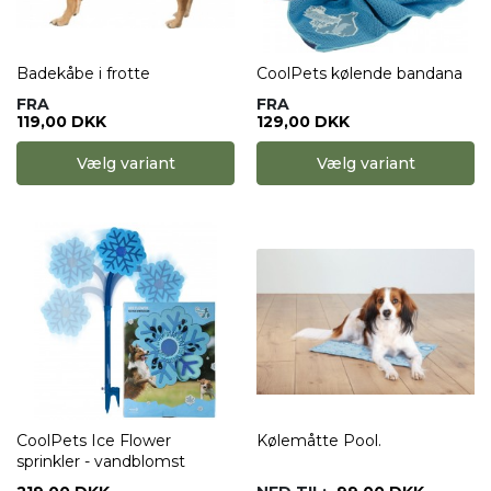
Badekåbe i frotte
CoolPets kølende bandana
FRA
FRA
119,00 DKK
129,00 DKK
Vælg variant
Vælg variant
CoolPets Ice Flower
Kølemåtte Pool.
sprinkler - vandblomst