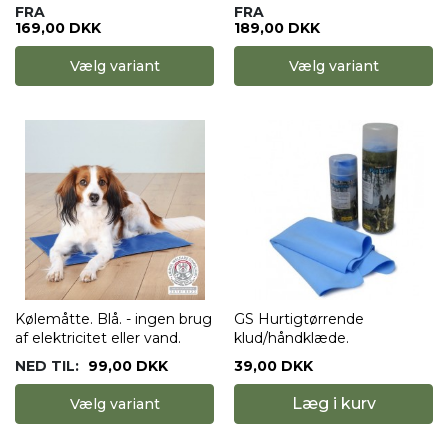
FRA
FRA
169,00 DKK
189,00 DKK
Vælg variant
Vælg variant
Kølemåtte. Blå. - ingen brug
GS Hurtigtørrende
af elektricitet eller vand.
klud/håndklæde.
NED TIL:
99,00 DKK
39,00 DKK
Læg i kurv
Vælg variant