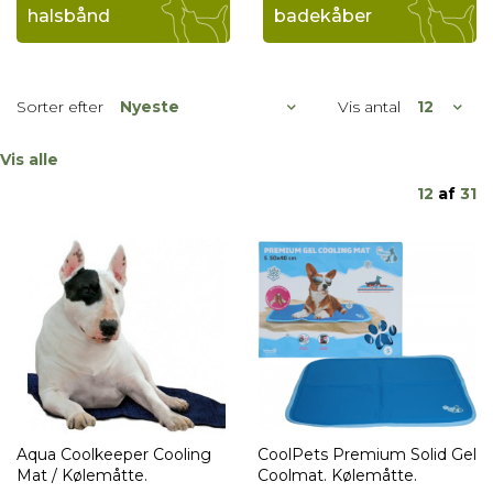
halsbånd
badekåber
Sorter efter
Vis antal
Vis alle
12
af
31
Aqua Coolkeeper Cooling
CoolPets Premium Solid Gel
Mat / Kølemåtte.
Coolmat. Kølemåtte.