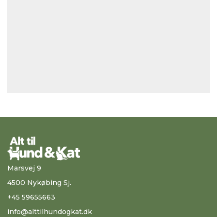
Marsvej 9
4500 Nykøbing Sj.
+45 59655663
info@alttilhundogkat.dk