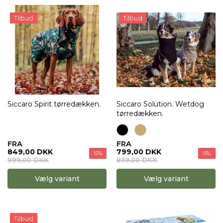
Tilbud
Tilbud
Siccaro Spirit tørredækken.
Siccaro Solution. Wetdog
tørredækken.
FRA
FRA
849,00 DKK
799,00 DKK
15%
5%
999,00 DKK
839,00 DKK
Vælg variant
Vælg variant
Tilbud