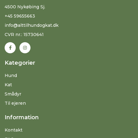
4500 Nykøbing Sj.
+45 59655663
info@alttilhundogkat.dk
CVR nr.: 15730641
Kategorier
Hund
Kat
Smådyr
Til ejeren
Information
Kontakt