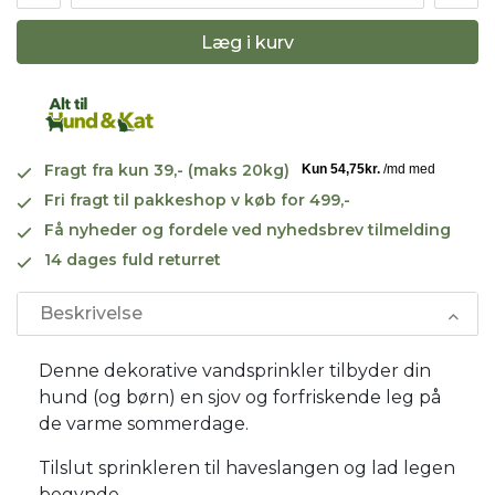
Læg i kurv
Fragt fra kun 39,- (maks 20kg)
Fri fragt til pakkeshop v køb for 499,-
Få nyheder og fordele ved nyhedsbrev tilmelding
14 dages fuld returret
Beskrivelse
Denne dekorative vandsprinkler tilbyder din
hund (og børn) en sjov og forfriskende leg på
de varme sommerdage.
Tilslut sprinkleren til haveslangen og lad legen
begynde