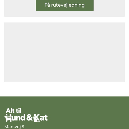
Få rutevejledning
Marsvej 9