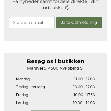
Få nyheder samt fordele direkte i din
indbakke 📫
Ja tak, tilmeld mig
Besøg os i butikken
Marsvej 9, 4500 Nykøbing Sj.
Mandag
11.00 - 17.00
Tirsdag - torsdag
10.00 - 17.00
Fredag
10.00 - 17.30
Lørdag
10.00 - 14.00