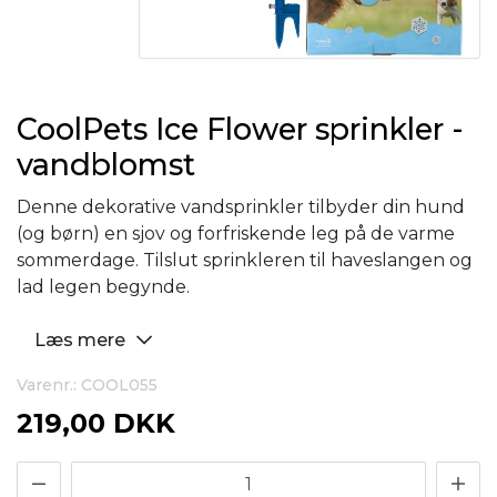
CoolPets Ice Flower sprinkler -
vandblomst
Denne dekorative vandsprinkler tilbyder din hund
(og børn) en sjov og forfriskende leg på de varme
sommerdage. Tilslut sprinkleren til haveslangen og
lad legen begynde.
Læs mere
Varenr.: COOL055
219,00 DKK