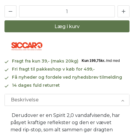
Læg i kurv
Fragt fra kun 39,- (maks 20kg)
Fri fragt til pakkeshop v køb for 499,-
Få nyheder og fordele ved nyhedsbrev tilmelding
14 dages fuld returret
Beskrivelse
Derudover er en Spirit 2,0 vandafvisende, har
påsyet kraftige reflekster og den er vævet
med rip-stop, som alt sammen gør dragten