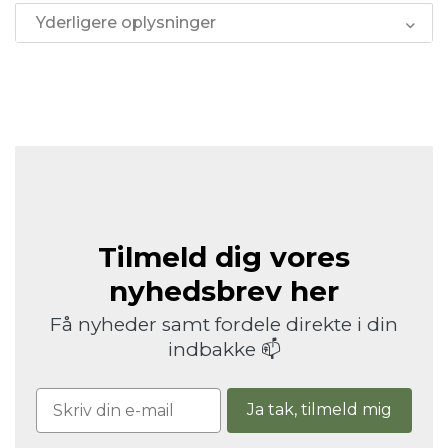
Yderligere oplysninger
Tilmeld dig vores
nyhedsbrev her
Få nyheder samt fordele direkte i din
indbakke 📫
Ja tak, tilmeld mig