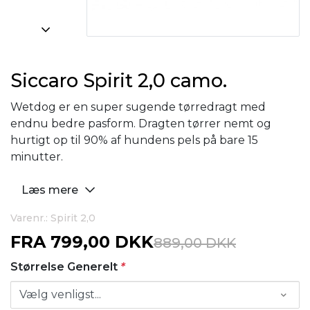
Siccaro Spirit 2,0 camo.
Wetdog er en super sugende tørredragt med
endnu bedre pasform. Dragten tørrer nemt og
hurtigt op til 90% af hundens pels på bare 15
minutter.
Læs mere
Varenr.: Spirit 2,0
FRA
799,00 DKK
889,00 DKK
Størrelse Generelt
*