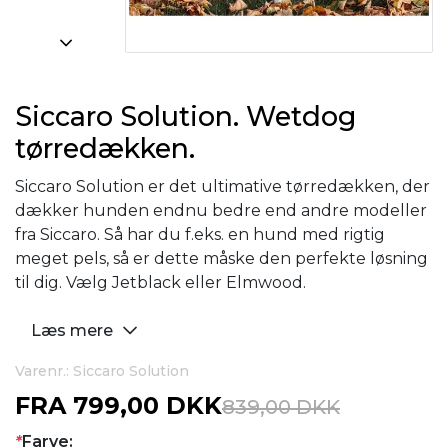
Siccaro Solution. Wetdog
tørredækken.
Siccaro Solution er det ultimative tørredækken, der
dækker hunden endnu bedre end andre modeller
fra Siccaro. Så har du f.eks. en hund med rigtig
meget pels, så er dette måske den perfekte løsning
til dig. Vælg Jetblack eller Elmwood.
Læs mere
Varenr.: Siccaro Solution
FRA
799,00 DKK
839,00 DKK
*
Farve: