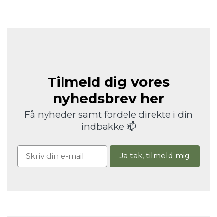
Tilmeld dig vores
nyhedsbrev her
Få nyheder samt fordele direkte i din
indbakke 📫
Ja tak, tilmeld mig