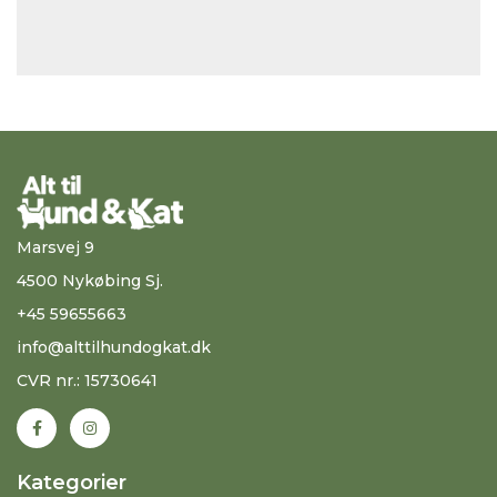
Marsvej 9
4500 Nykøbing Sj.
+45 59655663
info@alttilhundogkat.dk
CVR nr.: 15730641
Kategorier