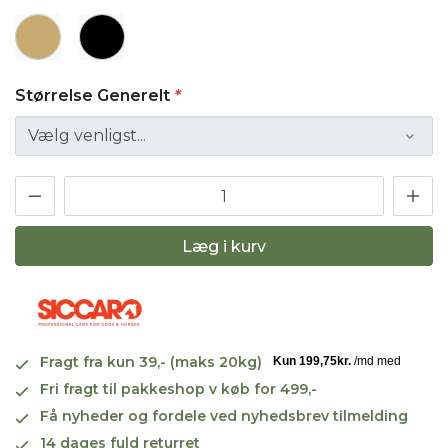
Størrelse Generelt
*
Læg i kurv
Fragt fra kun 39,- (maks 20kg)
Fri fragt til pakkeshop v køb for 499,-
Få nyheder og fordele ved nyhedsbrev tilmelding
14 dages fuld returret