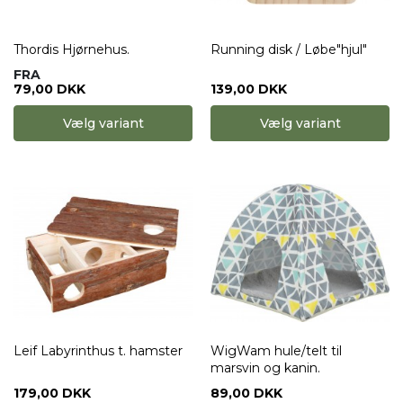
Thordis Hjørnehus.
Running disk / Løbe"hjul"
FRA
79,00 DKK
139,00 DKK
Vælg variant
Vælg variant
Leif Labyrinthus t. hamster
WigWam hule/telt til
marsvin og kanin.
179,00 DKK
89,00 DKK