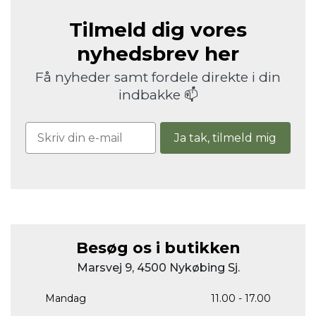
Tilmeld dig vores
nyhedsbrev her
Få nyheder samt fordele direkte i din
indbakke 📫
Ja tak, tilmeld mig
Besøg os i butikken
Marsvej 9, 4500 Nykøbing Sj.
Mandag
11.00 - 17.00