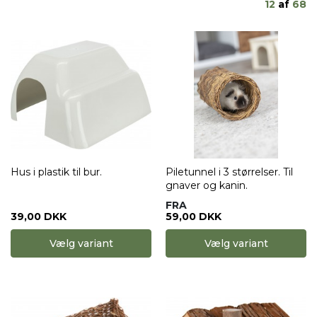
12
af
68
Hus i plastik til bur.
Piletunnel i 3 størrelser. Til
gnaver og kanin.
FRA
39,00 DKK
59,00 DKK
Vælg variant
Vælg variant