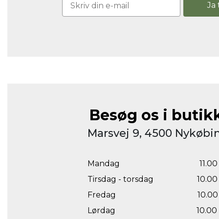
Ja 
Besøg os i butik
Marsvej 9, 4500 Nykøbin
Mandag
11.00 
Tirsdag - torsdag
10.00 
Fredag
10.00 
Lørdag
10.00 