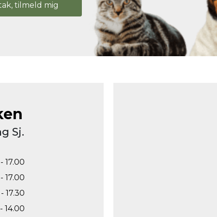
tak, tilmeld mig
ken
g Sj.
- 17.00
- 17.00
- 17.30
- 14.00