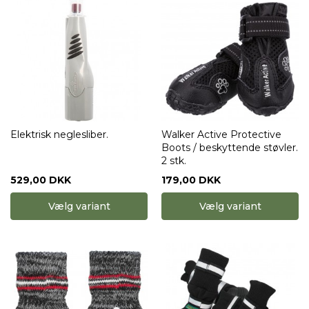
Elektrisk neglesliber.
Walker Active Protective
Boots / beskyttende støvler.
2 stk.
529,00 DKK
179,00 DKK
Vælg variant
Vælg variant