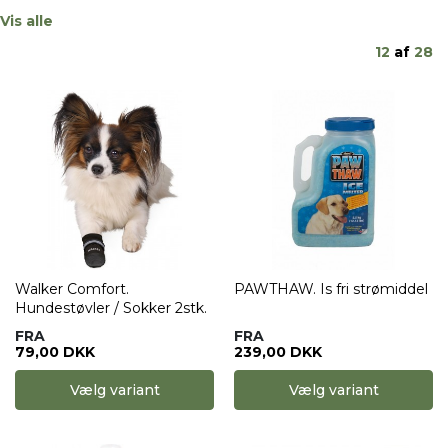
Vis alle
12
af
28
Walker Comfort.
PAWTHAW. Is fri strømiddel
Hundestøvler / Sokker 2stk.
FRA
FRA
79,00 DKK
239,00 DKK
Vælg variant
Vælg variant