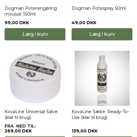
Dogman Poterengøring
Dogman Potespray 50ml.
mousse 150ml.
99,00 DKK
49,00 DKK
Læg i kurv
Læg i kurv
KovaLine Universal Salve.
KovaLine Sæbe. Ready-To-
(klar til brug).
Use (klar til brug).
FRA
NED TIL:
269,00 DKK
139,00 DKK