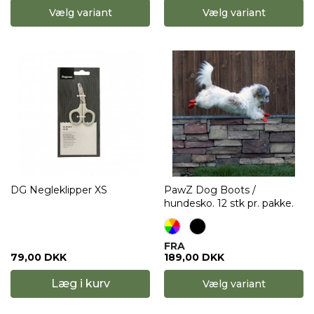
Vælg variant
Vælg variant
DG Negleklipper XS
PawZ Dog Boots /
hundesko. 12 stk pr. pakke.
FRA
79,00 DKK
189,00 DKK
Læg i kurv
Vælg variant