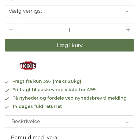
Læg i kurv
Fragt fra kun 39,- (maks 20kg)
Fri fragt til pakkeshop v køb for 499,-
Få nyheder og fordele ved nyhedsbrev tilmelding
14 dages fuld returret
Beskrivelse
Bomuld med lycra.