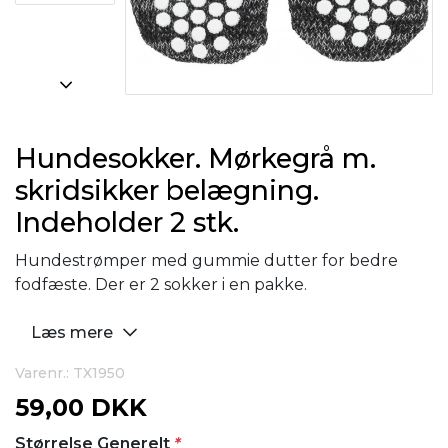
Hundesokker. Mørkegrå m.
skridsikker belægning.
Indeholder 2 stk.
Hundestrømper med gummie dutter for bedre
fodfæste. Der er 2 sokker i en pakke.
Læs mere
Varenr.: TX1950
59,00 DKK
Størrelse Generelt
*