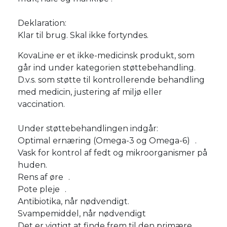
Deklaration:
Klar til brug. Skal ikke fortyndes.
KovaLine er et ikke-medicinsk produkt, som
går ind under kategorien støttebehandling.
D.v.s. som støtte til kontrollerende behandling
med medicin, justering af miljø eller
vaccination.
Under støttebehandlingen indgår:
Optimal ernæring (Omega-3 og Omega-6) .
Vask for kontrol af fedt og mikroorganismer på
huden.
Rens af øre .
Pote pleje .
Antibiotika, når nødvendigt.
Svampemiddel, når nødvendigt
Det er vigtigt at finde frem til den primære