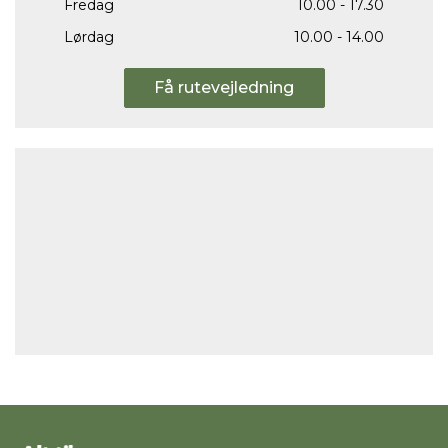
Fredag
10.00 - 17.30
Lørdag
10.00 - 14.00
Få rutevejledning