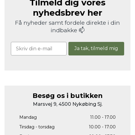
Tilmeld dig vores
nyhedsbrev her
Få nyheder samt fordele direkte i din
indbakke 📫
Ja tak, tilmeld mig
Besøg os i butikken
Marsvej 9, 4500 Nykøbing Sj.
Mandag
11.00 - 17.00
Tirsdag - torsdag
10.00 - 17.00