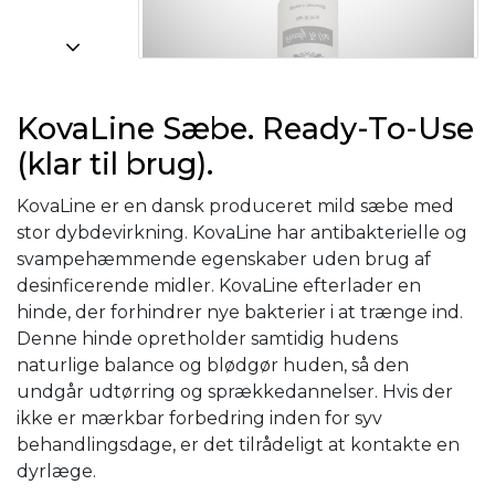
KovaLine Sæbe. Ready-To-Use
(klar til brug).
KovaLine er en dansk produceret mild sæbe med
stor dybdevirkning. KovaLine har antibakterielle og
svampehæmmende egenskaber uden brug af
desinficerende midler. KovaLine efterlader en
hinde, der forhindrer nye bakterier i at trænge ind.
Denne hinde opretholder samtidig hudens
naturlige balance og blødgør huden, så den
undgår udtørring og sprækkedannelser. Hvis der
ikke er mærkbar forbedring inden for syv
behandlingsdage, er det tilrådeligt at kontakte en
dyrlæge.