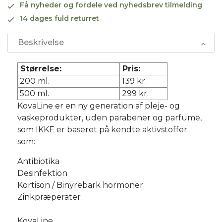
Få nyheder og fordele ved nyhedsbrev tilmelding
14 dages fuld returret
Beskrivelse
Størrelse:
Pris:
200 ml.
139 kr.
500 ml.
299 kr.
KovaLine er en ny generation af pleje- og
vaskeprodukter, uden parabener og parfume,
som IKKE er baseret på kendte aktivstoffer
som:
Antibiotika
Desinfektion
Kortison / Binyrebark hormoner
Zinkpræperater
KovaLine