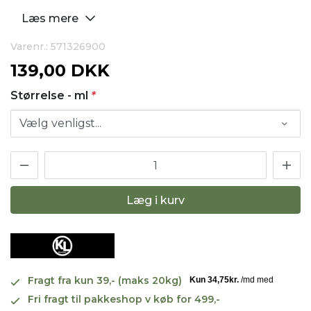
Læs mere
Varenr.: 571326900
139,00 DKK
Størrelse - ml
*
Læg i kurv
Fragt fra kun 39,- (maks 20kg)
Fri fragt til pakkeshop v køb for 499,-