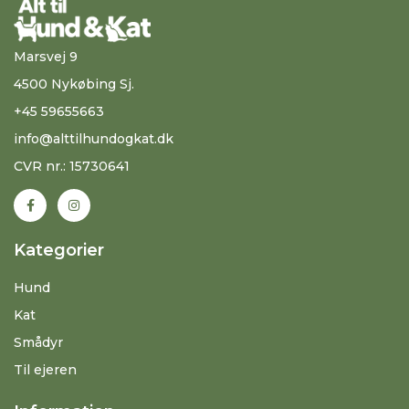
Marsvej 9
4500 Nykøbing Sj.
+45 59655663
info@alttilhundogkat.dk
CVR nr.: 15730641
Kategorier
Hund
Kat
Smådyr
Til ejeren