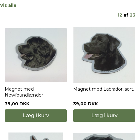
Vis alle
12
af
23
Magnet med
Magnet med Labrador, sort.
Newfoundlænder
39,00 DKK
39,00 DKK
Læg i kurv
Læg i kurv