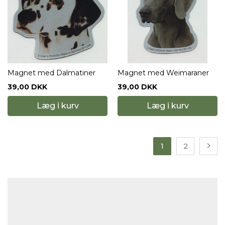
Magnet med Dalmatiner
Magnet med Weimaraner
39,00 DKK
39,00 DKK
Læg i kurv
Læg i kurv
1
2