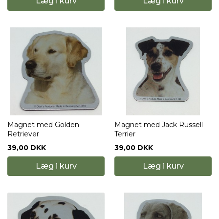
Læg i kurv
Læg i kurv
Magnet med Golden
Magnet med Jack Russell
Retriever
Terrier
39,00 DKK
39,00 DKK
Læg i kurv
Læg i kurv