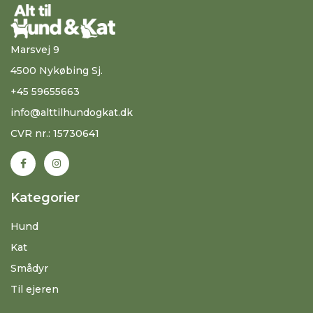
Marsvej 9
4500 Nykøbing Sj.
+45 59655663
info@alttilhundogkat.dk
CVR nr.: 15730641
Kategorier
Hund
Kat
Smådyr
Til ejeren