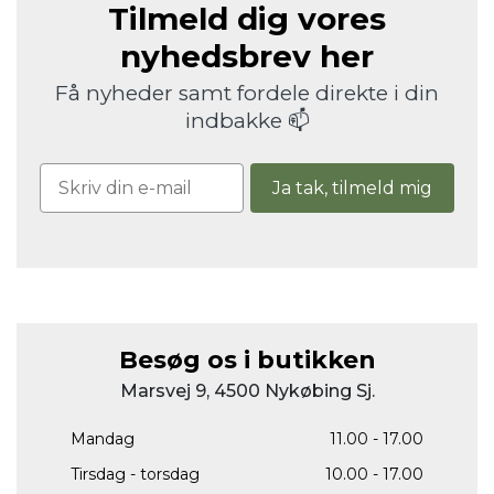
Tilmeld dig vores
nyhedsbrev her
Få nyheder samt fordele direkte i din
indbakke 📫
Ja tak, tilmeld mig
Besøg os i butikken
Marsvej 9, 4500 Nykøbing Sj.
Mandag
11.00 - 17.00
Tirsdag - torsdag
10.00 - 17.00