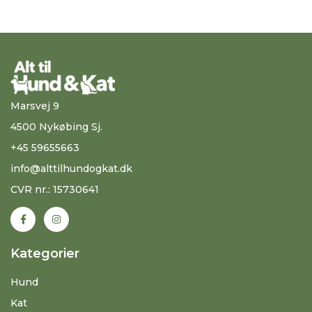
Marsvej 9
4500 Nykøbing Sj.
+45 59655663
info@alttilhundogkat.dk
CVR nr.: 15730641
Kategorier
Hund
Kat