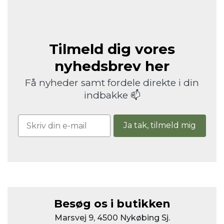
Tilmeld dig vores
nyhedsbrev her
Få nyheder samt fordele direkte i din
indbakke 📫
Ja tak, tilmeld mig
Besøg os i butikken
Marsvej 9, 4500 Nykøbing Sj.