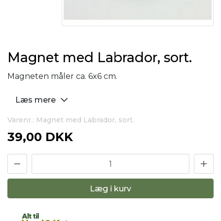
Magnet med Labrador, sort.
Magneten måler ca. 6x6 cm.
Læs mere
Varenr.: Magnet med Labrador, sort.
39,00 DKK
Læg i kurv