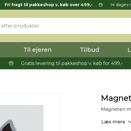
Fri fragt til pakkeshop v. køb over 499,-
14 dages r
Til ejeren
Tilbud
L
Gratis levering til pakkeshop v. køb for 499,-
Magne
Magneten mål
Læs mere