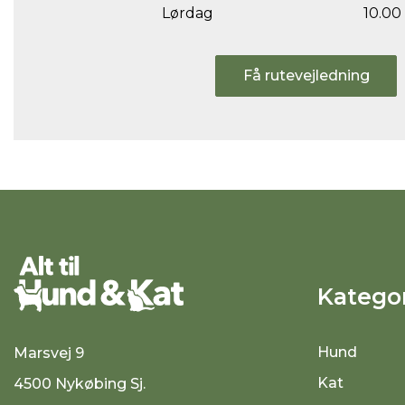
Lørdag
10.00 
Få rutevejledning
Kategor
Hund
Marsvej 9
Kat
4500 Nykøbing Sj.