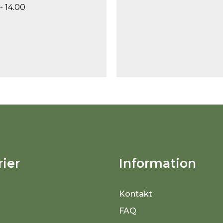
- 14.00
ier
Information
Kontakt
FAQ