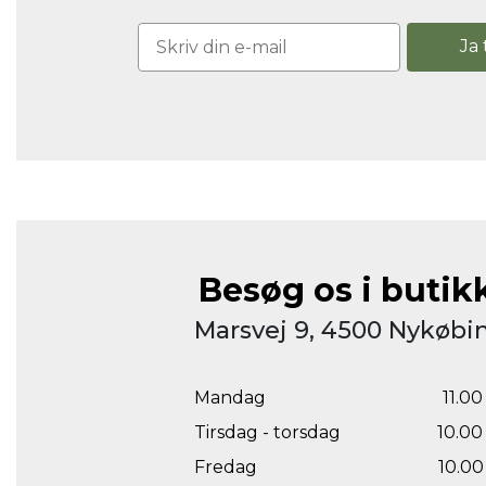
Ja 
Besøg os i butik
Marsvej 9, 4500 Nykøbin
Mandag
11.00 
Tirsdag - torsdag
10.00 
Fredag
10.00 