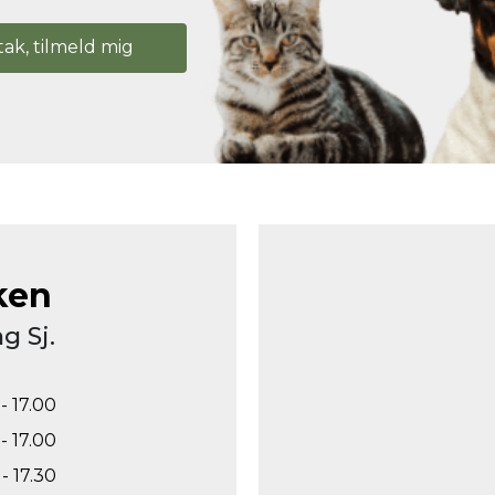
tak, tilmeld mig
ken
g Sj.
- 17.00
- 17.00
- 17.30