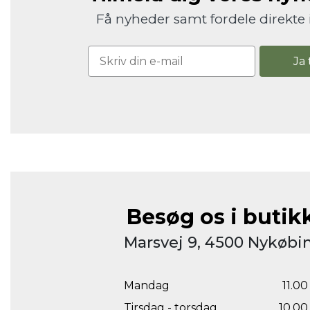
Få nyheder samt fordele direkte 
Ja 
Besøg os i butik
Marsvej 9, 4500 Nykøbin
Mandag
11.00 
Tirsdag - torsdag
10.00 