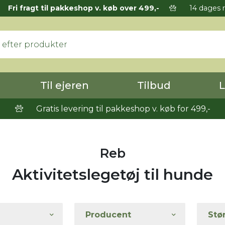
Fri fragt til pakkeshop v. køb over 499,-
14 dages r
Til ejeren
Tilbud
L
Gratis levering til pakkeshop v. køb for 499,-
Reb
Aktivitetslegetøj til hunde
Producent
Stø