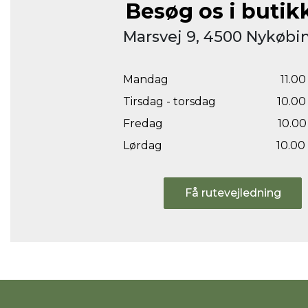
Besøg os i butik
Marsvej 9, 4500 Nykøbin
Mandag
11.00 
Tirsdag - torsdag
10.00 
Fredag
10.00 
Lørdag
10.00 
Få rutevejledning