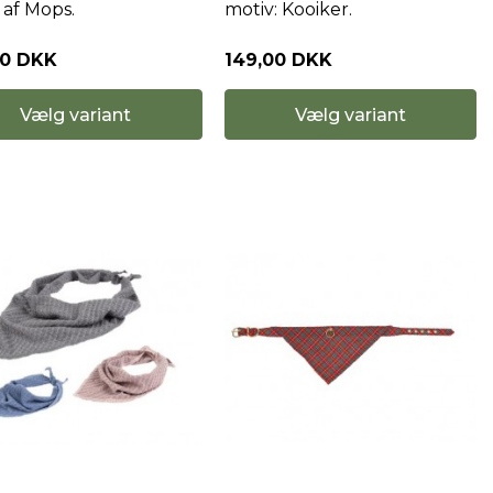
 af Mops.
motiv: Kooiker.
00 DKK
149,00 DKK
Vælg variant
Vælg variant