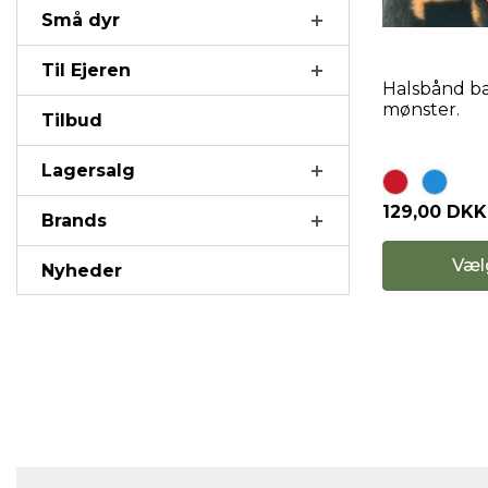
Små dyr
Til Ejeren
Halsbånd b
mønster.
Tilbud
Lagersalg
129,00 DKK
Brands
Væl
Nyheder