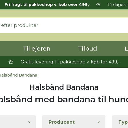
Fri fragt til pakkeshop v. køb over 499,-
14 dages r
Til ejeren
Tilbud
L
Gratis levering til pakkeshop v. køb for 499,-
alsbånd Bandana
Halsbånd Bandana
alsbånd med bandana til hun
Producent
Typ