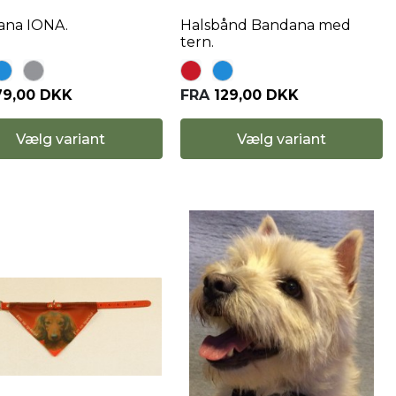
ana IONA.
Halsbånd Bandana med
tern.
79,00 DKK
FRA
129,00 DKK
Vælg variant
Vælg variant