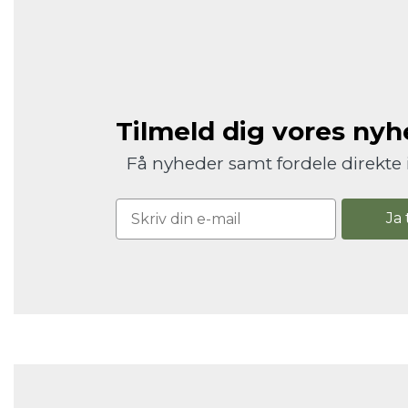
Tilmeld dig vores ny
Få nyheder samt fordele direkte 
Ja 