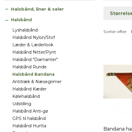
Halsbånd, liner & seler
Halsbånd
Lyshalsbånd
Sorter efter
Halsbånd Nylon/Stof
Læder & Læderlook
Halsbånd Nitter/Pynt
Halsbånd "Diamanter"
Halsbånd Runde
Halsbånd Bandana
Antitræk & Næsegrimer
Halsbånd Kæder
Kølehalsbånd
Udstilling
Halsbånd Anti-gø
GPS til halsbånd
Halsbånd Hurtta
Bandana ha