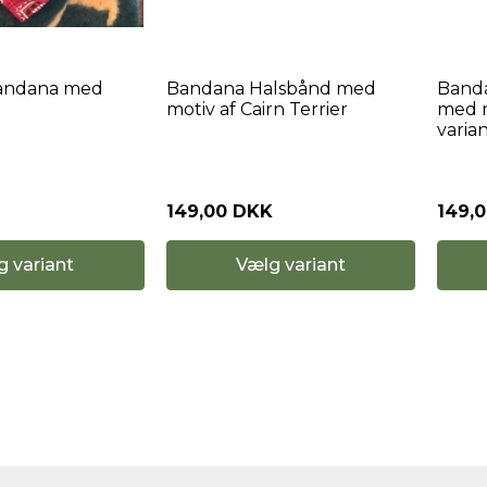
andana med
Bandana Halsbånd med
Band
motiv af Cairn Terrier
med m
varian
149,00 DKK
149,
g variant
Vælg variant