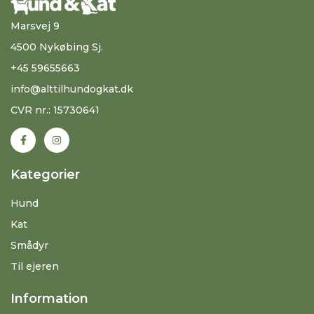
Marsvej 9
4500 Nykøbing Sj.
+45 59655663
info@alttilhundogkat.dk
CVR nr.: 15730641
Kategorier
Hund
Kat
Smådyr
Til ejeren
Information