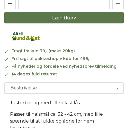
Læg i kurv
Fragt fra kun 39,- (maks 20kg)
Fri fragt til pakkeshop v køb for 499,-
Få nyheder og fordele ved nyhedsbrev tilmelding
14 dages fuld returret
Beskrivelse
Justerbar og med lille plast lås.
Passer til halsmål ca. 32 - 42 cm, med lille
spænde til at lukke og åbne for nem
fastgørelse.