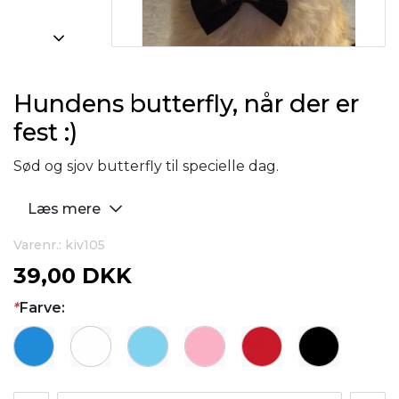
Hundens butterfly, når der er
fest :)
Sød og sjov butterfly til specielle dag.
Læs mere
Varenr.: kiv105
39,00 DKK
*
Farve: