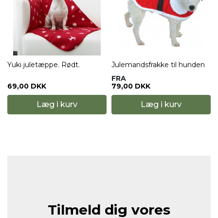
.
Yuki juletæppe. Rødt.
Julemandsfrakke til hunden
FRA
69,00 DKK
79,00 DKK
Læg i kurv
Læg i kurv
Tilmeld dig vores