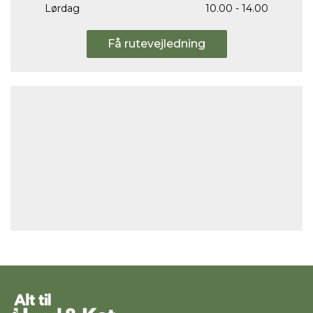
Lørdag
10.00 - 14.00
Få rutevejledning