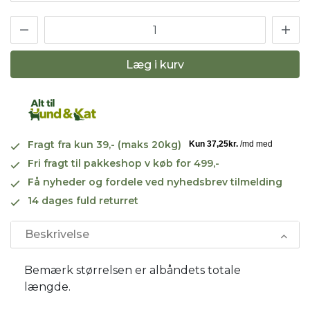
Læg i kurv
Fragt fra kun 39,- (maks 20kg)
Fri fragt til pakkeshop v køb for 499,-
Få nyheder og fordele ved nyhedsbrev tilmelding
14 dages fuld returret
Beskrivelse
Bemærk størrelsen er albåndets totale
længde.