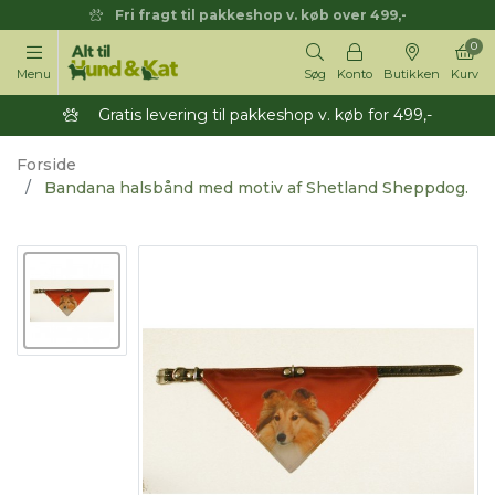
Fri fragt til pakkeshop v. køb over 499,-
0
Menu
Søg
Konto
Butikken
Kurv
Gratis levering til pakkeshop v. køb for 499,-
Forside
Bandana halsbånd med motiv af Shetland Sheppdog.