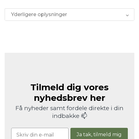
Yderligere oplysninger
Tilmeld dig vores
nyhedsbrev her
Få nyheder samt fordele direkte i din
indbakke 📫
Ja tak, tilmeld mig