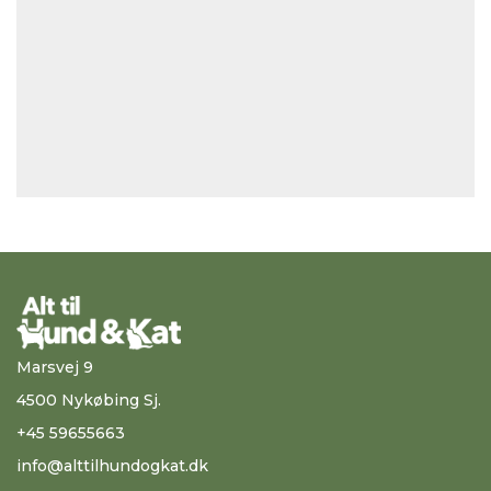
Marsvej 9
4500 Nykøbing Sj.
+45 59655663
info@alttilhundogkat.dk