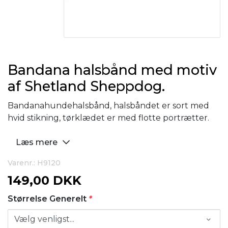
Bandana halsbånd med motiv
af Shetland Sheppdog.
Bandanahundehalsbånd, halsbåndet er sort med
hvid stikning, tørklædet er med flotte portrætter.
Læs mere
Varenr.: H9120
149,00 DKK
Størrelse Generelt
*