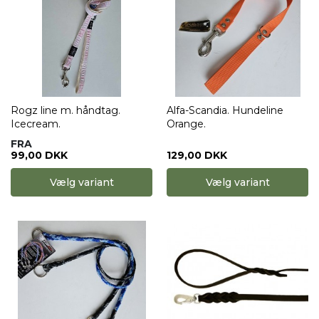
Rogz line m. håndtag.
Alfa-Scandia. Hundeline
Icecream.
Orange.
FRA
99,00 DKK
129,00 DKK
Vælg variant
Vælg variant