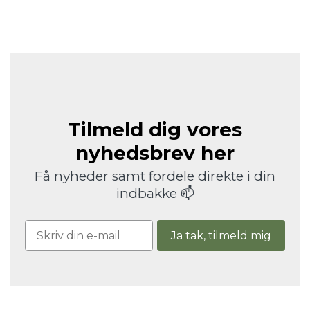
Tilmeld dig vores
nyhedsbrev her
Få nyheder samt fordele direkte i din
indbakke 📫
Ja tak, tilmeld mig