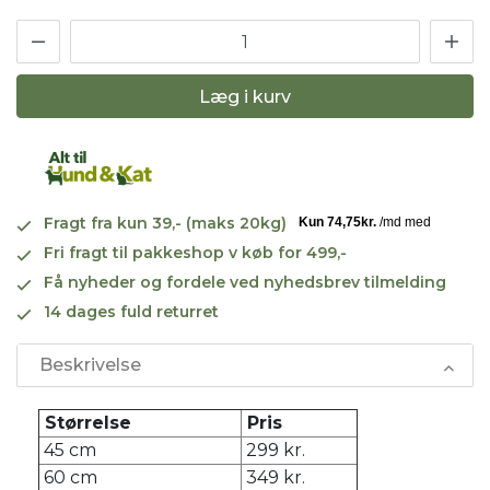
Læg i kurv
Fragt fra kun 39,- (maks 20kg)
Fri fragt til pakkeshop v køb for 499,-
Få nyheder og fordele ved nyhedsbrev tilmelding
14 dages fuld returret
Beskrivelse
Størrelse
Pris
45 cm
299 kr.
60 cm
349 kr.