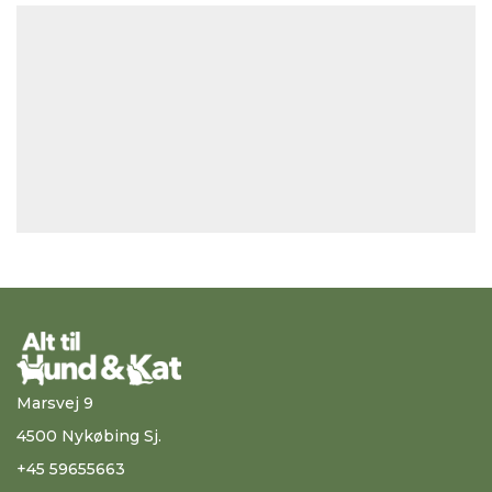
Marsvej 9
4500 Nykøbing Sj.
+45 59655663