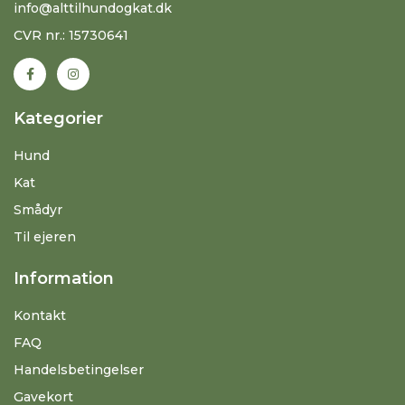
info@alttilhundogkat.dk
CVR nr.: 15730641
Kategorier
Hund
Kat
Smådyr
Til ejeren
Information
Kontakt
FAQ
Handelsbetingelser
Gavekort