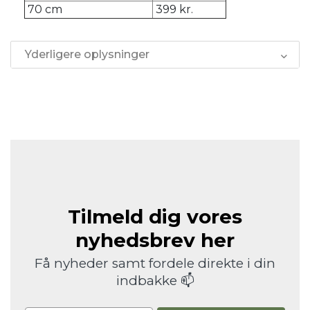
70 cm
399 kr.
Yderligere oplysninger
Tilmeld dig vores
nyhedsbrev her
Få nyheder samt fordele direkte i din
indbakke 📫