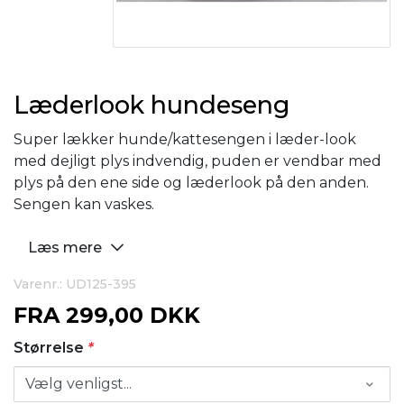
Læderlook hundeseng
Super lækker hunde/kattesengen i læder-look
med dejligt plys indvendig, puden er vendbar med
plys på den ene side og læderlook på den anden.
Sengen kan vaskes.
Læs mere
Varenr.: UD125-395
FRA
299,00 DKK
Størrelse
*