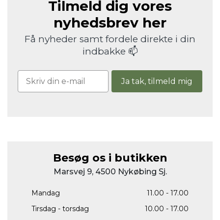
Tilmeld dig vores
nyhedsbrev her
Få nyheder samt fordele direkte i din
indbakke 📫
Ja tak, tilmeld mig
Besøg os i butikken
Marsvej 9, 4500 Nykøbing Sj.
Mandag
11.00 - 17.00
Tirsdag - torsdag
10.00 - 17.00