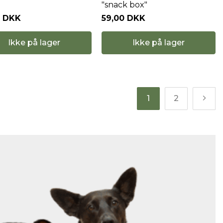
"snack box"
0 DKK
59,00 DKK
Ikke på lager
Ikke på lager
1
2