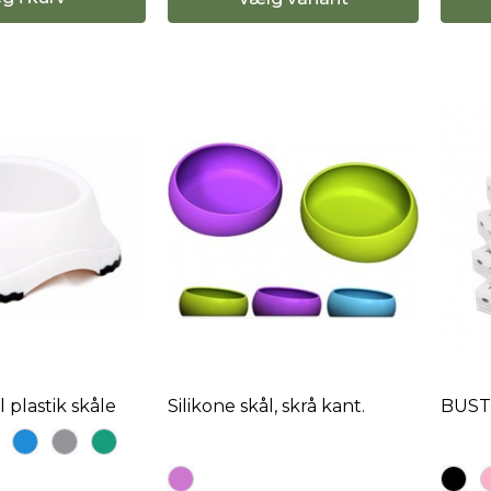
 plastik skåle
Silikone skål, skrå kant.
BUST