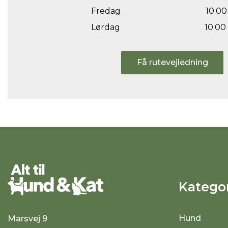
Fredag
10.00 
Lørdag
10.00 
Få rutevejledning
Kategor
Hund
Marsvej 9