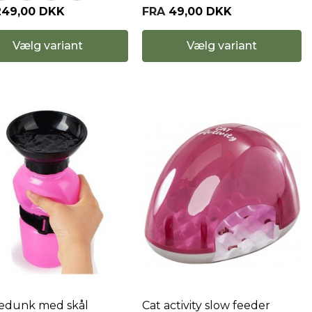
249,00 DKK
FRA
49,00 DKK
Vælg variant
Vælg variant
edunk med skål
Cat activity slow feeder