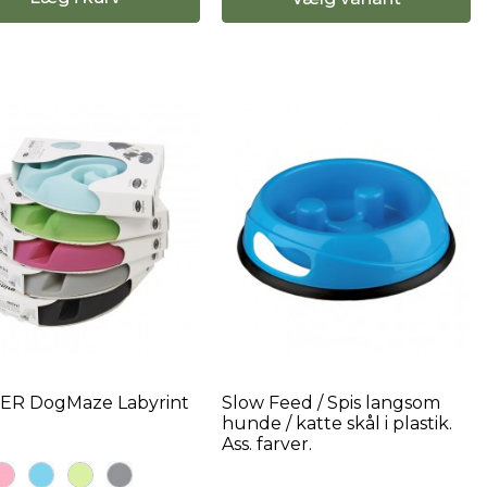
ER DogMaze Labyrint
Slow Feed / Spis langsom
hunde / katte skål i plastik.
Ass. farver.