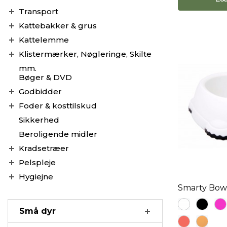
Transport
Kattebakker & grus
Kattelemme
Klistermærker, Nøgleringe, Skilte
mm.
Bøger & DVD
Godbidder
Foder & kosttilskud
Sikkerhed
Beroligende midler
Kradsetræer
Pelspleje
Hygiejne
Smarty Bowl
Små dyr