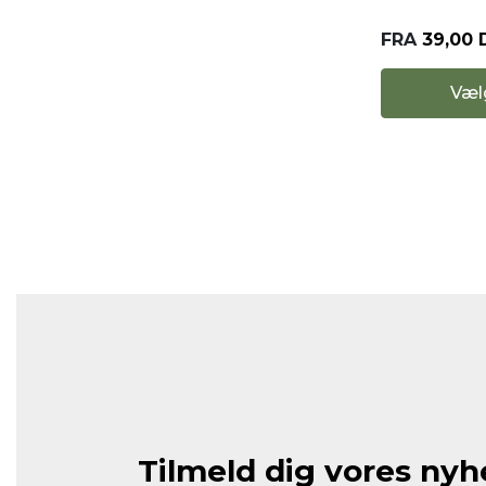
FRA
39,00
Væl
Tilmeld dig vores ny