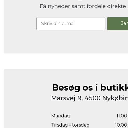
Få nyheder samt fordele direkte 
Ja 
Besøg os i butik
Marsvej 9, 4500 Nykøbin
Mandag
11.00 
Tirsdag - torsdag
10.00 