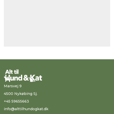
Marsvej 9
4500 Nykøbing Sj.
+45 59655663
info@alttilhundogkat.dk