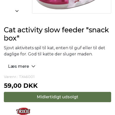
Cat activity slow feeder "snack
box"
Sjovt aktivitets spil til kat, enten til guf eller til det
daglige for. God til katte der sluger maden.
Læs mere
Varenr.: TX46001
59,00 DKK
Midlertidigt udsolgt