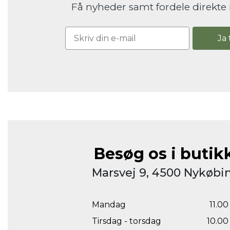
Få nyheder samt fordele direkte 
Ja 
Besøg os i butik
Marsvej 9, 4500 Nykøbin
Mandag
11.00 
Tirsdag - torsdag
10.00 