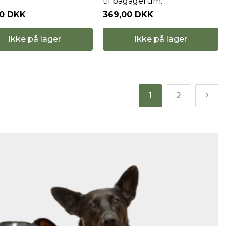
til bagagerum."
00 DKK
369,00 DKK
Ikke på lager
Ikke på lager
1
2