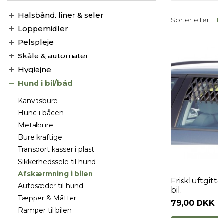
Halsbånd, liner & seler
Sorter efter
Loppemidler
Pelspleje
Skåle & automater
Hygiejne
Hund i bil/båd
Kanvasbure
Hund i båden
Metalbure
Bure kraftige
Transport kasser i plast
Sikkerhedssele til hund
Afskærmning i bilen
Friskluftgitt
Autosæder til hund
bil.
Tæpper & Måtter
79,00 DKK
Ramper til bilen