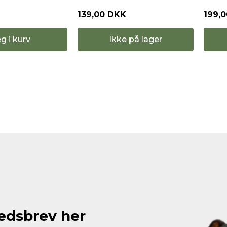
139,00 DKK
199,
g i kurv
Ikke på lager
hedsbrev her