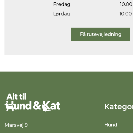
Fredag
10.00 
Lørdag
10.00 
Få rutevejledning
Kategor
Hund
Marsvej 9