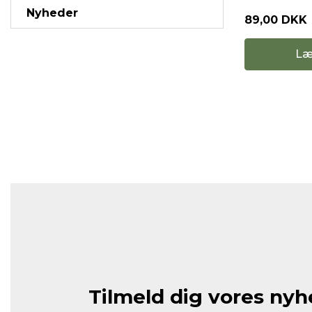
Nyheder
89,00 DKK
Læ
Tilmeld dig vores ny