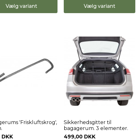
Vælg variant
Vælg variant
erums 'Friskluftskrog',
Sikkerhedsgitter til
.
bagagerum. 3 elementer.
0 DKK
499,00 DKK