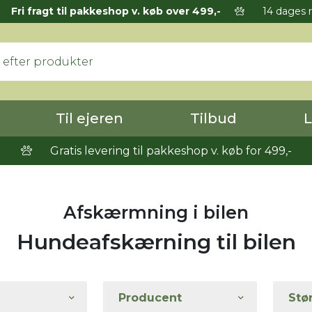
Fri fragt til pakkeshop v. køb over 499,-
14 dages r
Til ejeren
Tilbud
L
Gratis levering til pakkeshop v. køb for 499,-
Afskærmning i bilen
Hundeafskærning til bilen
Producent
Stø