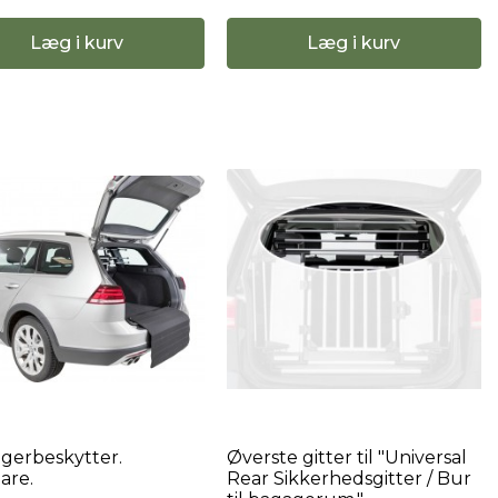
Læg i kurv
Læg i kurv
gerbeskytter.
Øverste gitter til "Universal
are.
Rear Sikkerhedsgitter / Bur